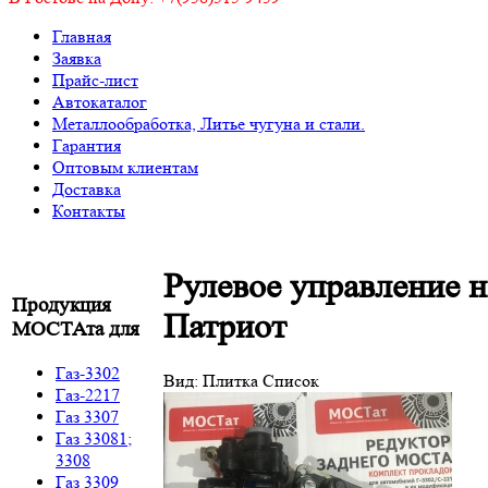
Главная
Заявка
Прайс-лист
Автокаталог
Металлообработка, Литье чугуна и стали.
Гарантия
Оптовым клиентам
Доставка
Контакты
Рулевое управление 
Продукция
Патриот
МОСТАта для
Газ-3302
Вид:
Плитка
Список
Газ-2217
Газ 3307
Газ 33081;
3308
Газ 3309