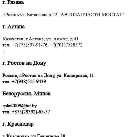
г. Рязань
г.Рязань ул. Бирюзова д.22 "АВТОЗАПЧАСТИ МОСТАТ"
г. Астана
Казахстан, г.Астана, ул. Акжол, д.41
тел. +7(775)597-91-76, +7(701)7528572
:
г. Ростов на Дону
Россия, г.Ростов на Дону, ул. Каширская, 11
тел.
+7(938)515-9439
Белоруссия, Минск
splat2009@tut.by
тел. +375(29392)-65-57
г. Краснодар
г. Краснодар, ул.Гаврилова,38