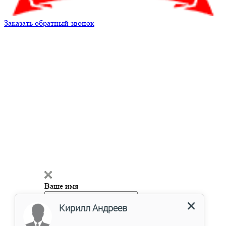
Заказать обратный звонок
Кирилл Андреев
Здравствуйте!
Мы готовы
ответить на ваш вопрос и помочь
с подбором запчастей!
Ваше имя
Введите сообщение
Контактный телефон