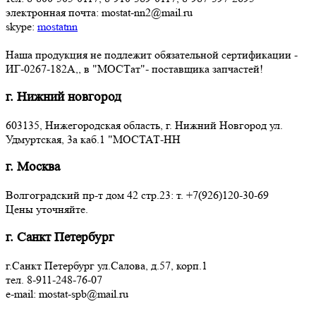
электронная почта: mostat-nn2@mail.ru
skype:
mostatnn
Наша продукция не подлежит обязательной сертификации -
ИГ-0267-182А,, в "МОСТат"- поставщика запчастей!
г. Нижний новгород
603135, Нижегородская область, г. Нижний Новгород ул.
Удмуртская, 3a каб.1 "МОСТАТ-НН
г. Москва
Волгоградский пр-т дом 42 стр.23: т. +7(926)120-30-69
Цены уточняйте.
г. Санкт Петербург
г.Санкт Петербург ул.Салова, д.57, корп.1
тел. 8-911-248-76-07
e-mail: mostat-spb@mail.ru