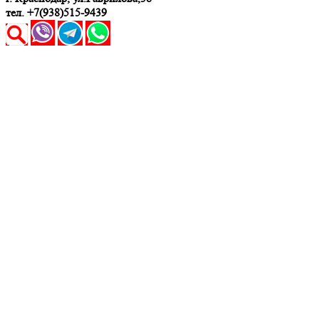
тел. +7(938)515-9439