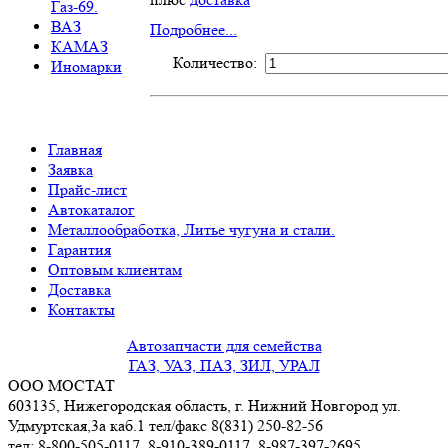
Газ-69.
ВАЗ
Подробнее...
КАМАЗ
Количество:
Иномарки
Главная
Заявка
Прайс-лист
Автокаталог
Металлообработка, Литье чугуна и стали.
Гарантия
Оптовым клиентам
Доставка
Контакты
Автозапчасти для семейства
ГАЗ, УАЗ, ПАЗ, ЗИЛ, УРАЛ
ООО МОСТАТ
603135, Нижегородская область, г. Нижний Новгород ул.
Удмуртская,3a каб.1 тел/факс 8(831) 250-82-56
тел: 8-800-505-0117, 8-910-389-0117, 8-987-397-2695