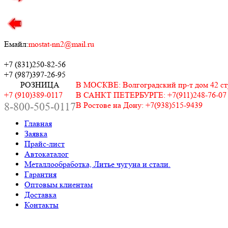
Емайл:
mostat-nn2@mail.ru
+7 (831)
250-82-56
+7 (987)
397-26-95
РОЗНИЦА
В МОСКВЕ: Волгоградский пр-т дом 42 стр.
+7 (910)389-0117
В САНКТ ПЕТЕРБУРГЕ: +7(911)248-76-07
8-800-505-0117
В Ростове на Дону: +7(938)515-9439
Главная
Заявка
Прайс-лист
Автокаталог
Металлообработка, Литье чугуна и стали.
Гарантия
Оптовым клиентам
Доставка
Контакты