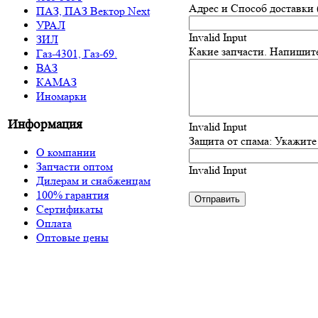
Адрес и Способ доставки (
ПАЗ, ПАЗ Вектор Next
УРАЛ
Invalid Input
ЗИЛ
Какие запчасти. Напишите
Газ-4301, Газ-69.
ВАЗ
КАМАЗ
Иномарки
Информация
Invalid Input
Защита от спама: Укажите
О компании
Запчасти оптом
Invalid Input
Дилерам и снабженцам
100% гарантия
Сертификаты
Оплата
Оптовые цены