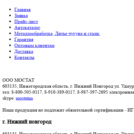
Главная
Заявка
Прайс-лист
Автокаталог
Металлообработка, Литье чугуна и стали.
Гарантия
Оптовым клиентам
Доставка
Контакты
ООО МОСТАТ
603135, Нижегородская область, г. Нижний Новгород ул. Удмуртс
тел: 8-800-505-0117, 8-910-389-0117, 8-987-397-2695 электронна
skype:
mostatnn
Наша продукция не подлежит обязательной сертификации - ИГ
г. Нижний новгород
603135, Нижегородская область, г. Нижний Новгород ул. Удм