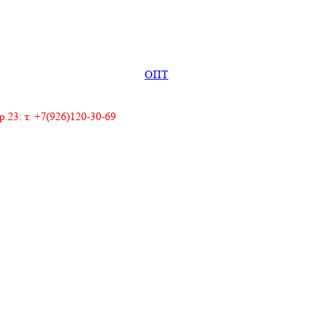
ОПТ
23: т. +7(926)120-30-69