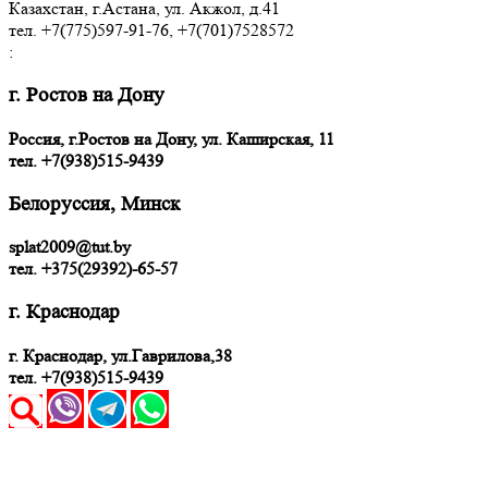
Казахстан, г.Астана, ул. Акжол, д.41
тел. +7(775)597-91-76, +7(701)7528572
:
г. Ростов на Дону
Россия, г.Ростов на Дону, ул. Каширская, 11
тел.
+7(938)515-9439
Белоруссия, Минск
splat2009@tut.by
тел. +375(29392)-65-57
г. Краснодар
г. Краснодар, ул.Гаврилова,38
тел. +7(938)515-9439