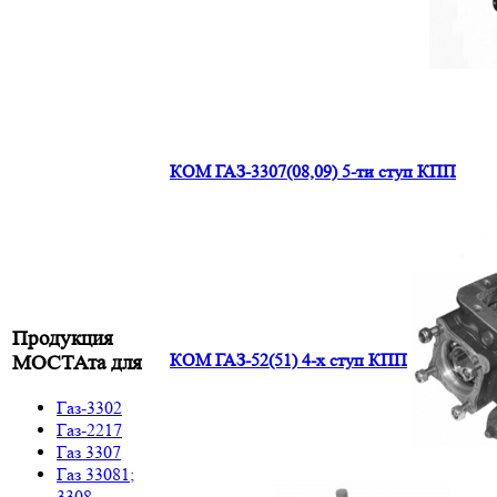
КОМ ГАЗ-3307(08,09) 5-ти ступ КПП
Продукция
КОМ ГАЗ-52(51) 4-х ступ КПП
МОСТАта для
Газ-3302
Газ-2217
Газ 3307
Газ 33081;
3308