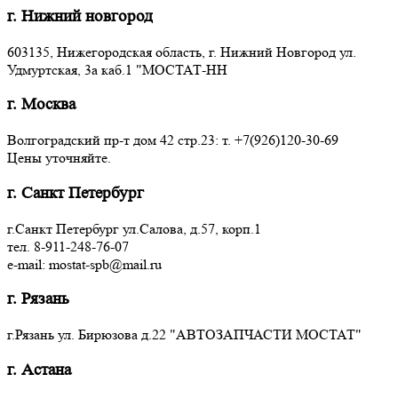
г. Нижний новгород
603135, Нижегородская область, г. Нижний Новгород ул.
Удмуртская, 3a каб.1 "МОСТАТ-НН
г. Москва
Волгоградский пр-т дом 42 стр.23: т. +7(926)120-30-69
Цены уточняйте.
г. Санкт Петербург
г.Санкт Петербург ул.Салова, д.57, корп.1
тел. 8-911-248-76-07
e-mail: mostat-spb@mail.ru
г. Рязань
г.Рязань ул. Бирюзова д.22 "АВТОЗАПЧАСТИ МОСТАТ"
г. Астана