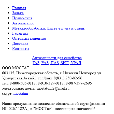
Главная
Заявка
Прайс-лист
Автокаталог
Металлообработка, Литье чугуна и стали.
Гарантия
Оптовым клиентам
Доставка
Контакты
Автозапчасти для семейства
ГАЗ, УАЗ, ПАЗ, ЗИЛ, УРАЛ
ООО МОСТАТ
603135, Нижегородская область, г. Нижний Новгород ул.
Удмуртская,3a каб.1 тел/факс 8(831) 250-82-56
тел: 8-800-505-0117, 8-910-389-0117, 8-987-397-2695
электронная почта: mostat-nn2@mail.ru
skype:
mostatnn
Наша продукция не подлежит обязательной сертификации -
ИГ-0267-182А,, в "МОСТат"- поставщика запчастей!