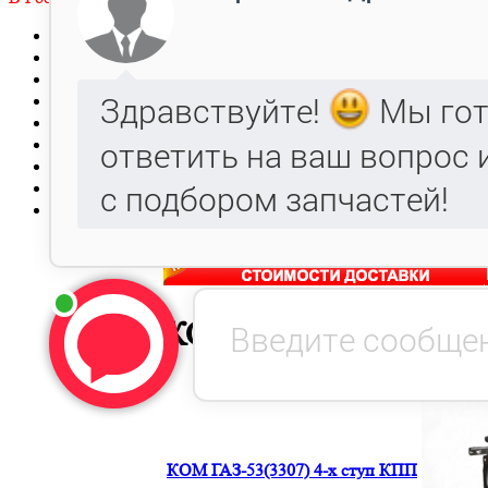
Главная
Заявка
Прайс-лист
Автокаталог
Металлообработка, Литье чугуна и стали.
Гарантия
Оптовым клиентам
Доставка
Контакты
КОМ и комплектующ
КОМ ГАЗ-53(3307) 4-х ступ КПП