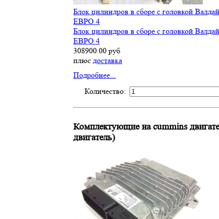
Блок цилиндров в сборе с головкой Валда
ЕВРО 4
Блок цилиндров в сборе с головкой Валда
ЕВРО 4
308900.00 руб
плюс
доставка
Подробнее...
Количество:
Комплектующие на cummins двигате
двигатель)