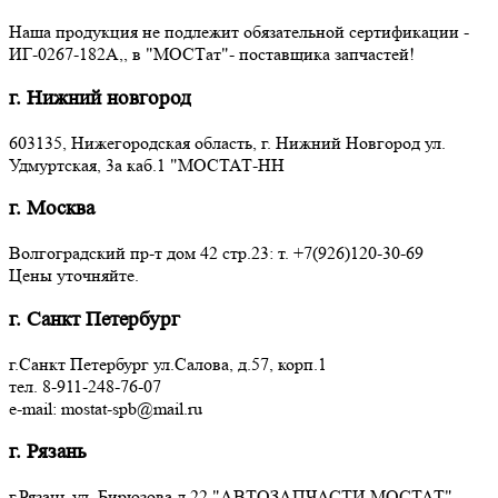
Наша продукция не подлежит обязательной сертификации -
ИГ-0267-182А,, в "МОСТат"- поставщика запчастей!
г. Нижний новгород
603135, Нижегородская область, г. Нижний Новгород ул.
Удмуртская, 3a каб.1 "МОСТАТ-НН
г. Москва
Волгоградский пр-т дом 42 стр.23: т. +7(926)120-30-69
Цены уточняйте.
г. Санкт Петербург
г.Санкт Петербург ул.Салова, д.57, корп.1
тел. 8-911-248-76-07
e-mail: mostat-spb@mail.ru
г. Рязань
г.Рязань ул. Бирюзова д.22 "АВТОЗАПЧАСТИ МОСТАТ"