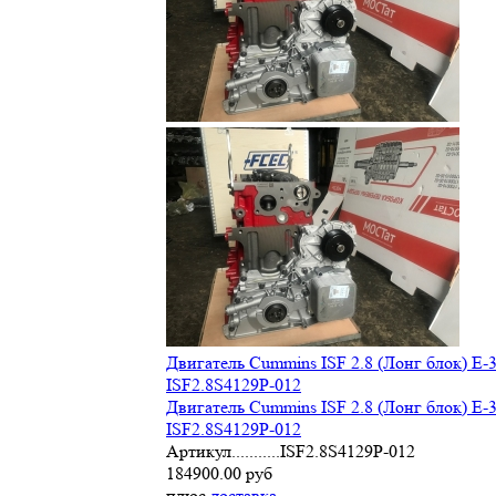
Двигатель Cummins ISF 2.8 (Лонг блок) Е-3
ISF2.8S4129Р-012
Двигатель Cummins ISF 2.8 (Лонг блок) Е-3
ISF2.8S4129Р-012
Артикул...........ISF2.8S4129Р-012
184900.00 руб
плюс
доставка