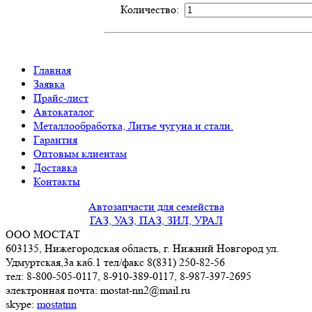
Количество:
Главная
Заявка
Прайс-лист
Автокаталог
Металлообработка, Литье чугуна и стали.
Гарантия
Оптовым клиентам
Доставка
Контакты
Автозапчасти для семейства
ГАЗ, УАЗ, ПАЗ, ЗИЛ, УРАЛ
ООО МОСТАТ
603135, Нижегородская область, г. Нижний Новгород ул.
Удмуртская,3a каб.1 тел/факс 8(831) 250-82-56
тел: 8-800-505-0117, 8-910-389-0117, 8-987-397-2695
электронная почта: mostat-nn2@mail.ru
skype:
mostatnn