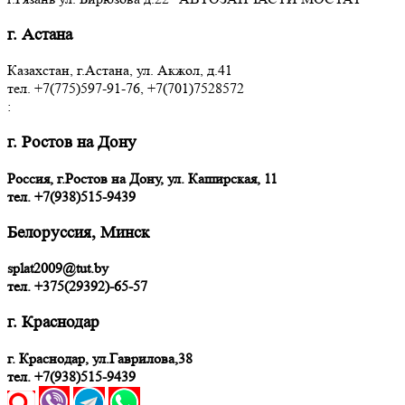
г. Астана
Казахстан, г.Астана, ул. Акжол, д.41
тел. +7(775)597-91-76, +7(701)7528572
:
г. Ростов на Дону
Россия, г.Ростов на Дону, ул. Каширская, 11
тел.
+7(938)515-9439
Белоруссия, Минск
splat2009@tut.by
тел. +375(29392)-65-57
г. Краснодар
г. Краснодар, ул.Гаврилова,38
тел. +7(938)515-9439