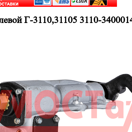
левой Г-3110,31105 3110-340001