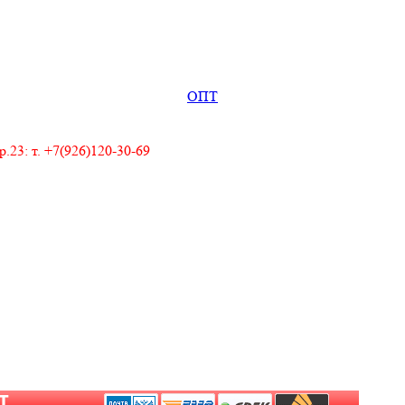
ОПТ
23: т. +7(926)120-30-69