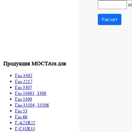
Продукция МОСТАта для
Газ-3302
Газ-2217
Газ 3307
Газ 33081; 3308
Газ 3309
Газ-33104, 33106
Газ 53
Газ 66
Г-A21R22
Г-C41R33