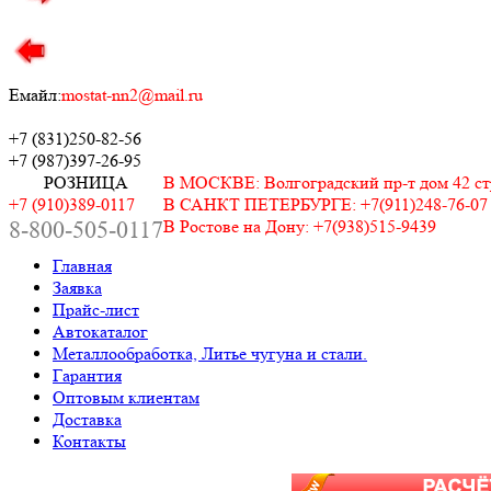
Емайл:
mostat-nn2@mail.ru
+7 (831)
250-82-56
+7 (987)
397-26-95
РОЗНИЦА
В МОСКВЕ: Волгоградский пр-т дом 42 стр.
+7 (910)389-0117
В САНКТ ПЕТЕРБУРГЕ: +7(911)248-76-07
8-800-505-0117
В Ростове на Дону: +7(938)515-9439
Главная
Заявка
Прайс-лист
Автокаталог
Металлообработка, Литье чугуна и стали.
Гарантия
Оптовым клиентам
Доставка
Контакты