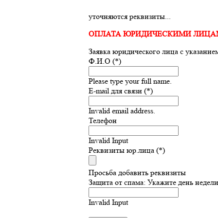
уточняются реквизиты...
ОПЛАТА ЮРИДИЧЕСКИМИ ЛИЦА
Заявка юридического лица с указание
Ф.И.О (*)
Please type your full name.
E-mail для связи (*)
Invalid email address.
Телефон
Invalid Input
Реквизиты юр.лица (*)
Просьба добавить реквизиты
Защита от спама: Укажите день недели
Invalid Input