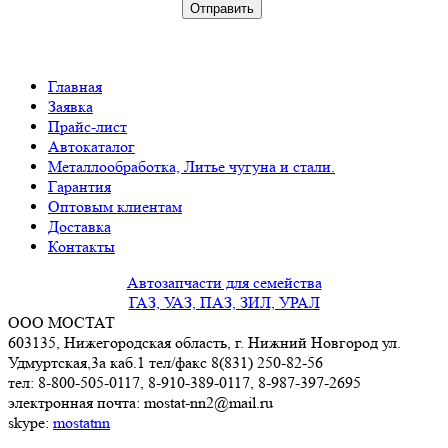
Главная
Заявка
Прайс-лист
Автокаталог
Металлообработка, Литье чугуна и стали.
Гарантия
Оптовым клиентам
Доставка
Контакты
Автозапчасти для семейства
ГАЗ, УАЗ, ПАЗ, ЗИЛ, УРАЛ
ООО МОСТАТ
603135, Нижегородская область, г. Нижний Новгород ул.
Удмуртская,3a каб.1 тел/факс 8(831) 250-82-56
тел: 8-800-505-0117, 8-910-389-0117, 8-987-397-2695
электронная почта: mostat-nn2@mail.ru
skype:
mostatnn