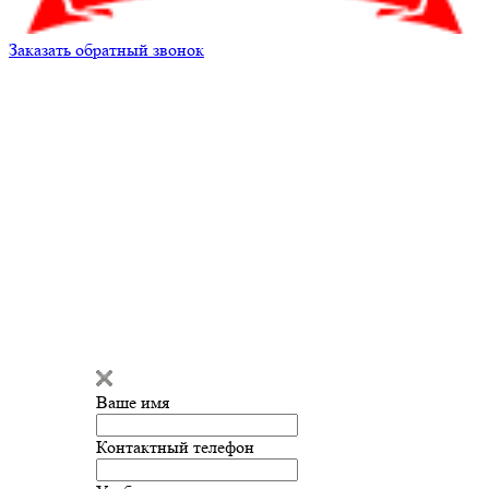
Заказать обратный звонок
Кирилл Андреев
Здравствуйте!
Кирилл Андреев
печатает...
Ваше имя
Введите сообщение
Контактный телефон