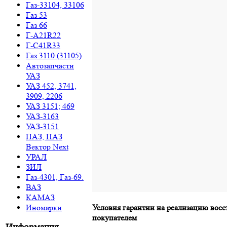
Газ-33104, 33106
Газ 53
Газ 66
Г-A21R22
Г-C41R33
Газ 3110 (31105)
Автозапчасти
УАЗ
УАЗ 452, 3741,
3909, 2206
УАЗ 3151; 469
УАЗ-3163
УАЗ-3151
ПАЗ, ПАЗ
Вектор Next
УРАЛ
ЗИЛ
Газ-4301, Газ-69.
ВАЗ
КАМАЗ
Иномарки
Условия гарантии на реализацию восс
покупателем