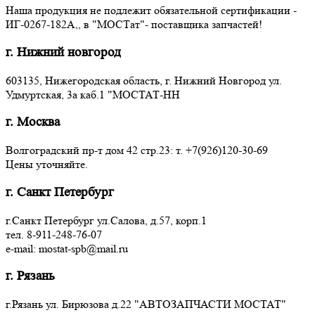
Наша продукция не подлежит обязательной сертификации -
ИГ-0267-182А,, в "МОСТат"- поставщика запчастей!
г. Нижний новгород
603135, Нижегородская область, г. Нижний Новгород ул.
Удмуртская, 3a каб.1 "МОСТАТ-НН
г. Москва
Волгоградский пр-т дом 42 стр.23: т. +7(926)120-30-69
Цены уточняйте.
г. Санкт Петербург
г.Санкт Петербург ул.Салова, д.57, корп.1
тел. 8-911-248-76-07
e-mail: mostat-spb@mail.ru
г. Рязань
г.Рязань ул. Бирюзова д.22 "АВТОЗАПЧАСТИ МОСТАТ"