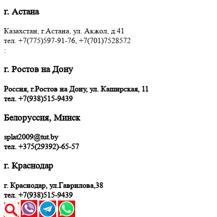
г. Астана
Казахстан, г.Астана, ул. Акжол, д.41
тел. +7(775)597-91-76, +7(701)7528572
:
г. Ростов на Дону
Россия, г.Ростов на Дону, ул. Каширская, 11
тел.
+7(938)515-9439
Белоруссия, Минск
splat2009@tut.by
тел. +375(29392)-65-57
г. Краснодар
г. Краснодар, ул.Гаврилова,38
тел. +7(938)515-9439