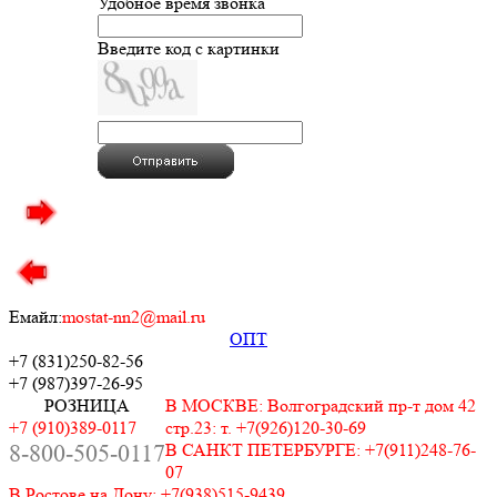
Удобное время звонка
Введите код с картинки
Емайл:
mostat-nn2@mail.ru
ОПТ
+7 (831)
250-82-56
+7 (987)
397-26-95
РОЗНИЦА
В МОСКВЕ: Волгоградский пр-т дом 42
+7 (910)389-0117
стр.23: т. +7(926)120-30-69
8-800-505-0117
В САНКТ ПЕТЕРБУРГЕ: +7(911)248-76-
07
В Ростове на Дону: +7(938)515-9439