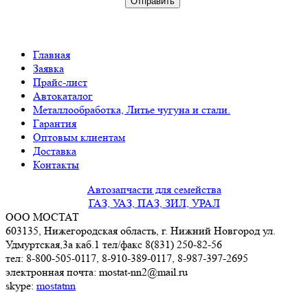
Главная
Заявка
Прайс-лист
Автокаталог
Металлообработка, Литье чугуна и стали.
Гарантия
Оптовым клиентам
Доставка
Контакты
Автозапчасти для семейства
ГАЗ, УАЗ, ПАЗ, ЗИЛ, УРАЛ
ООО МОСТАТ
603135, Нижегородская область, г. Нижний Новгород ул.
Удмуртская,3a каб.1 тел/факс 8(831) 250-82-56
тел: 8-800-505-0117, 8-910-389-0117, 8-987-397-2695
электронная почта: mostat-nn2@mail.ru
skype:
mostatnn