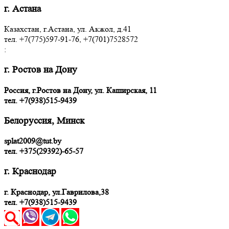
г. Астана
Казахстан, г.Астана, ул. Акжол, д.41
тел. +7(775)597-91-76, +7(701)7528572
:
г. Ростов на Дону
Россия, г.Ростов на Дону, ул. Каширская, 11
тел.
+7(938)515-9439
Белоруссия, Минск
splat2009@tut.by
тел. +375(29392)-65-57
г. Краснодар
г. Краснодар, ул.Гаврилова,38
тел. +7(938)515-9439