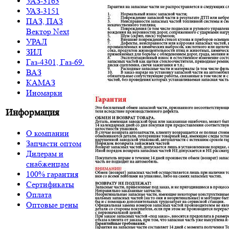
УАЗ-3163
УАЗ-3151
ПАЗ, ПАЗ
Вектор Next
УРАЛ
ЗИЛ
Газ-4301, Газ-69.
ВАЗ
КАМАЗ
Иномарки
Информация
О компании
Запчасти оптом
Дилерам и
снабженцам
100% гарантия
Сертификаты
Оплата
Оптовые цены