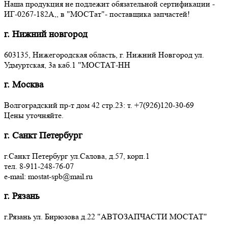
Наша продукция не подлежит обязательной сертификации -
ИГ-0267-182А,, в "МОСТат"- поставщика запчастей!
г. Нижний новгород
603135, Нижегородская область, г. Нижний Новгород ул.
Удмуртская, 3a каб.1 "МОСТАТ-НН
г. Москва
Волгоградский пр-т дом 42 стр.23: т. +7(926)120-30-69
Цены уточняйте.
г. Санкт Петербург
г.Санкт Петербург ул.Салова, д.57, корп.1
тел. 8-911-248-76-07
e-mail: mostat-spb@mail.ru
г. Рязань
г.Рязань ул. Бирюзова д.22 "АВТОЗАПЧАСТИ МОСТАТ"