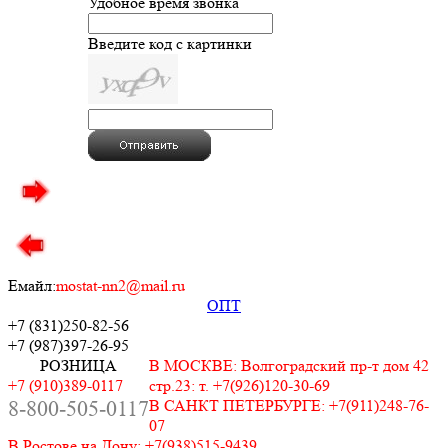
Удобное время звонка
Введите код с картинки
Емайл:
mostat-nn2@mail.ru
ОПТ
+7 (831)
250-82-56
+7 (987)
397-26-95
РОЗНИЦА
В МОСКВЕ: Волгоградский пр-т дом 42
+7 (910)389-0117
стр.23: т. +7(926)120-30-69
8-800-505-0117
В САНКТ ПЕТЕРБУРГЕ: +7(911)248-76-
07
В Ростове на Дону: +7(938)515-9439