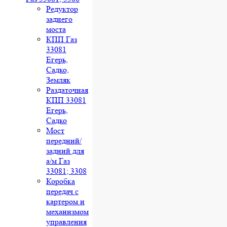
Редуктор
заднего
моста
КПП Газ
33081
Егерь,
Садко,
Земляк
Раздаточная
КПП 33081
Егерь,
Садко
Мост
передний/
задний для
а/м Газ
33081; 3308
Коробка
передач с
картером и
механизмом
управления