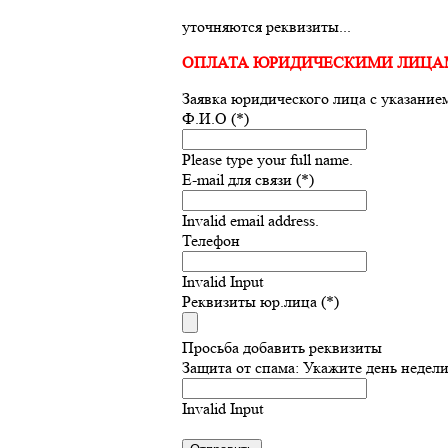
уточняются реквизиты...
ОПЛАТА ЮРИДИЧЕСКИМИ ЛИЦА
Заявка юридического лица с указание
Ф.И.О (*)
Please type your full name.
E-mail для связи (*)
Invalid email address.
Телефон
Invalid Input
Реквизиты юр.лица (*)
Просьба добавить реквизиты
Защита от спама: Укажите день недели
Invalid Input