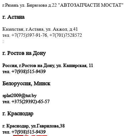
г.Рязань ул. Бирюзова д.22 "АВТОЗАПЧАСТИ МОСТАТ"
г. Астана
Казахстан, г.Астана, ул. Акжол, д.41
тел. +7(775)597-91-76, +7(701)7528572
:
г. Ростов на Дону
Россия, г.Ростов на Дону, ул. Каширская, 11
тел.
+7(938)515-9439
Белоруссия, Минск
splat2009@tut.by
тел. +375(29392)-65-57
г. Краснодар
г. Краснодар, ул.Гаврилова,38
тел. +7(938)515-9439