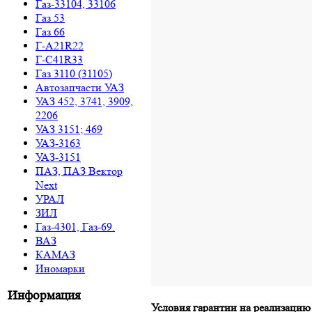
Газ-33104, 33106
Газ 53
Газ 66
Г-A21R22
Г-C41R33
Газ 3110 (31105)
Автозапчасти УАЗ
УАЗ 452, 3741, 3909,
2206
УАЗ 3151; 469
УАЗ-3163
УАЗ-3151
ПАЗ, ПАЗ Вектор
Next
УРАЛ
ЗИЛ
Газ-4301, Газ-69.
ВАЗ
КАМАЗ
Иномарки
Информация
Условия гарантии на реализацию