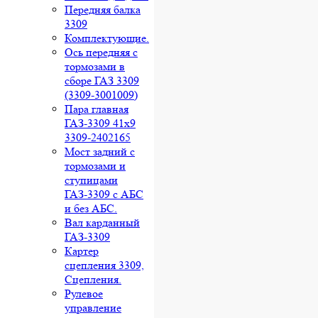
Передняя балка
3309
Комплектующие.
Ось передняя с
тормозами в
сборе ГАЗ 3309
(3309-3001009)
Пара главная
ГАЗ-3309 41х9
3309-2402165
Мост задний с
тормозами и
ступицами
ГАЗ-3309 с АБС
и без АБС.
Вал карданный
ГАЗ-3309
Картер
сцепления 3309,
Сцепления.
Рулевое
управление