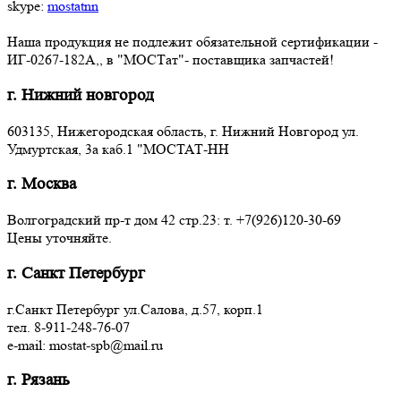
skype:
mostatnn
Наша продукция не подлежит обязательной сертификации -
ИГ-0267-182А,, в "МОСТат"- поставщика запчастей!
г. Нижний новгород
603135, Нижегородская область, г. Нижний Новгород ул.
Удмуртская, 3a каб.1 "МОСТАТ-НН
г. Москва
Волгоградский пр-т дом 42 стр.23: т. +7(926)120-30-69
Цены уточняйте.
г. Санкт Петербург
г.Санкт Петербург ул.Салова, д.57, корп.1
тел. 8-911-248-76-07
e-mail: mostat-spb@mail.ru
г. Рязань