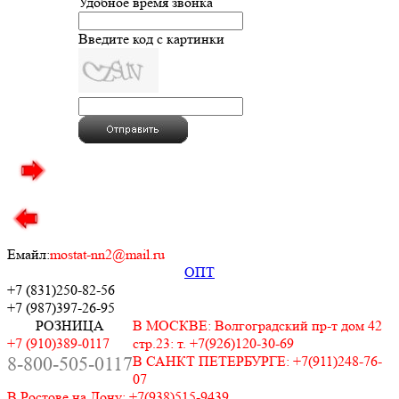
Удобное время звонка
Введите код с картинки
Емайл:
mostat-nn2@mail.ru
ОПТ
+7 (831)
250-82-56
+7 (987)
397-26-95
РОЗНИЦА
В МОСКВЕ: Волгоградский пр-т дом 42
+7 (910)389-0117
стр.23: т. +7(926)120-30-69
8-800-505-0117
В САНКТ ПЕТЕРБУРГЕ: +7(911)248-76-
07
В Ростове на Дону: +7(938)515-9439