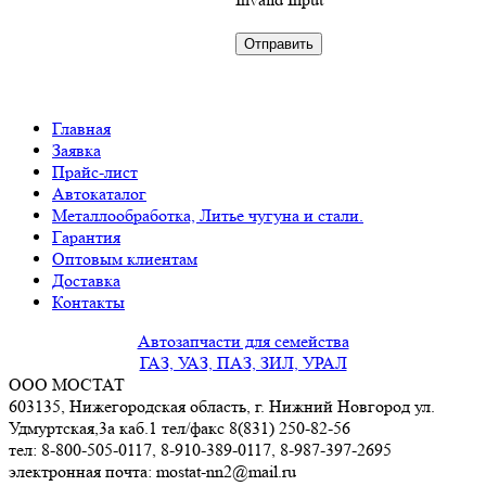
Главная
Заявка
Прайс-лист
Автокаталог
Металлообработка, Литье чугуна и стали.
Гарантия
Оптовым клиентам
Доставка
Контакты
Автозапчасти для семейства
ГАЗ, УАЗ, ПАЗ, ЗИЛ, УРАЛ
ООО МОСТАТ
603135, Нижегородская область, г. Нижний Новгород ул.
Удмуртская,3a каб.1 тел/факс 8(831) 250-82-56
тел: 8-800-505-0117, 8-910-389-0117, 8-987-397-2695
электронная почта: mostat-nn2@mail.ru