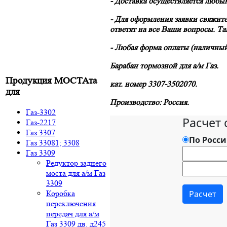
- Доставка осуществляется любы
- Для оформления заявки свяжит
ответят на все Ваши вопросы. Т
- Любая форма оплаты (наличный
Барабан тормозной для а/м Газ.
Продукция МОСТАта
кат. номер 3307-3502070.
для
Производство: Россия.
Газ-3302
Газ-2217
Газ 3307
Газ 33081; 3308
Газ 3309
Редуктор заднего
моста для а/м Газ
3309
Коробка
переключения
передач для а/м
Газ 3309 дв. д245