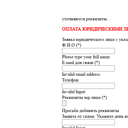
уточняются реквизиты...
ОПЛАТА ЮРИДИЧЕСКИМИ 
Заявка юридического лица с ука
Ф.И.О (*)
Please type your full name.
E-mail для связи (*)
Invalid email address.
Телефон
Invalid Input
Реквизиты юр.лица (*)
Просьба добавить реквизиты
Защита от спама: Укажите день н
Invalid Input