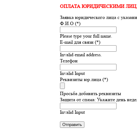
ОПЛАТА ЮРИДИЧЕСКИМИ ЛИ
Заявка юридического лица с указан
Ф.И.О (*)
Please type your full name.
E-mail для связи (*)
Invalid email address.
Телефон
Invalid Input
Реквизиты юр.лица (*)
Просьба добавить реквизиты
Защита от спама: Укажите день неде
Invalid Input