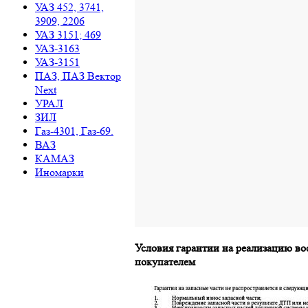
УАЗ 452, 3741,
3909, 2206
УАЗ 3151; 469
УАЗ-3163
УАЗ-3151
ПАЗ, ПАЗ Вектор
Next
УРАЛ
ЗИЛ
Газ-4301, Газ-69.
ВАЗ
КАМАЗ
Иномарки
Условия гарантии на реализацию во
покупателем