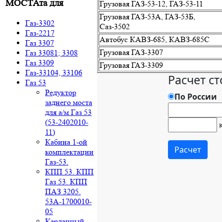
МОСТАта для
Грузовая ГАЗ-53-12, ГАЗ-53-11
Грузовая ГАЗ-53А, ГАЗ-53Б,
Газ-3302
Саз-3502
Газ-2217
Автобус КАВЗ-685, КАВЗ-685С
Газ 3307
Грузовая ГАЗ-3307
Газ 33081; 3308
Газ 3309
Грузовая ГАЗ-3309
Газ-33104, 33106
Газ 53
Редуктор
заднего моста
для а/м Газ 53
(53-2402010-
11)
Кабина 1-ой
комплектации
Газ-53.
КПП 53. КПП
Газ 53. КПП
ПАЗ 3205.
53А-1700010-
05
Карданный