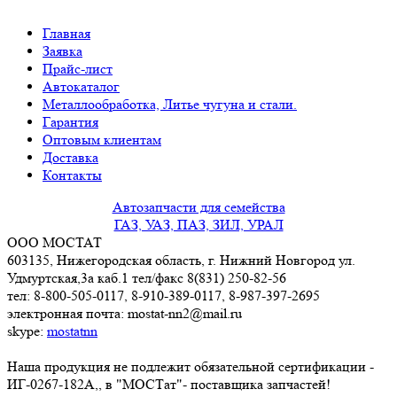
Главная
Заявка
Прайс-лист
Автокаталог
Металлообработка, Литье чугуна и стали.
Гарантия
Оптовым клиентам
Доставка
Контакты
Автозапчасти для семейства
ГАЗ, УАЗ, ПАЗ, ЗИЛ, УРАЛ
ООО МОСТАТ
603135, Нижегородская область, г. Нижний Новгород ул.
Удмуртская,3a каб.1 тел/факс 8(831) 250-82-56
тел: 8-800-505-0117, 8-910-389-0117, 8-987-397-2695
электронная почта: mostat-nn2@mail.ru
skype:
mostatnn
Наша продукция не подлежит обязательной сертификации -
ИГ-0267-182А,, в "МОСТат"- поставщика запчастей!