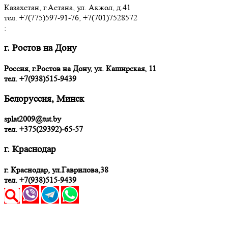
Казахстан, г.Астана, ул. Акжол, д.41
тел. +7(775)597-91-76, +7(701)7528572
:
г. Ростов на Дону
Россия, г.Ростов на Дону, ул. Каширская, 11
тел.
+7(938)515-9439
Белоруссия, Минск
splat2009@tut.by
тел. +375(29392)-65-57
г. Краснодар
г. Краснодар, ул.Гаврилова,38
тел. +7(938)515-9439