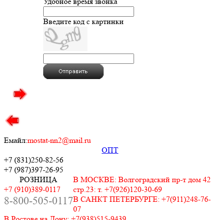
Удобное время звонка
Введите код с картинки
Емайл:
mostat-nn2@mail.ru
ОПТ
+7 (831)
250-82-56
+7 (987)
397-26-95
РОЗНИЦА
В МОСКВЕ: Волгоградский пр-т дом 42
+7 (910)389-0117
стр.23: т. +7(926)120-30-69
8-800-505-0117
В САНКТ ПЕТЕРБУРГЕ: +7(911)248-76-
07
В Ростове на Дону: +7(938)515-9439