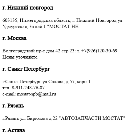
г. Нижний новгород
603135, Нижегородская область, г. Нижний Новгород ул.
Удмуртская, 3a каб.1 "МОСТАТ-НН
г. Москва
Волгоградский пр-т дом 42 стр.23: т. +7(926)120-30-69
Цены уточняйте.
г. Санкт Петербург
г.Санкт Петербург ул.Салова, д.57, корп.1
тел. 8-911-248-76-07
e-mail: mostat-spb@mail.ru
г. Рязань
г.Рязань ул. Бирюзова д.22 "АВТОЗАПЧАСТИ МОСТАТ"
г. Астана