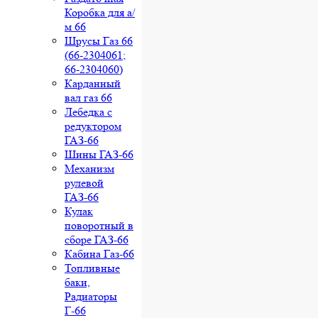
Коробка для а/
м 66
Шрусы Газ 66
(66-2304061;
66-2304060)
Карданный
вал газ 66
Лебедка с
редуктором
ГАЗ-66
Шины ГАЗ-66
Механизм
рулевой
ГАЗ-66
Кулак
поворотный в
сборе ГАЗ-66
Кабина Газ-66
Топливные
баки,
Радиаторы
Г-66