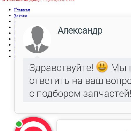
Главная
Заявка
Прайс-лист
Автокаталог
Металлообработка, Литье чугуна и стали.
Гарантия
Оптовым клиентам
Доставка
Контакты
Механизм рулевой