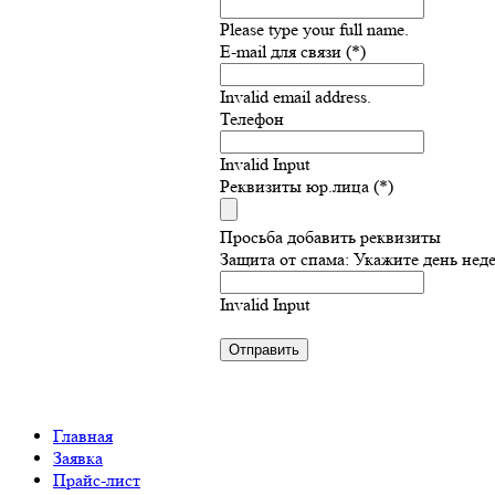
Please type your full name.
E-mail для связи (*)
Invalid email address.
Телефон
Invalid Input
Реквизиты юр.лица (*)
Просьба добавить реквизиты
Защита от спама: Укажите день нед
Invalid Input
Главная
Заявка
Прайс-лист