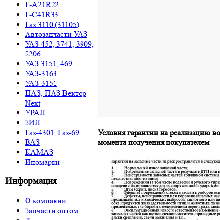
Г-A21R22
Г-C41R33
Газ 3110 (31105)
Автозапчасти УАЗ
УАЗ 452, 3741, 3909,
2206
УАЗ 3151; 469
УАЗ-3163
УАЗ-3151
ПАЗ, ПАЗ Вектор
Next
УРАЛ
ЗИЛ
Газ-4301, Газ-69.
Условия гарантии на реализацию в
ВАЗ
момента получения покупателем
КАМАЗ
Иномарки
Информация
О компании
Запчасти оптом