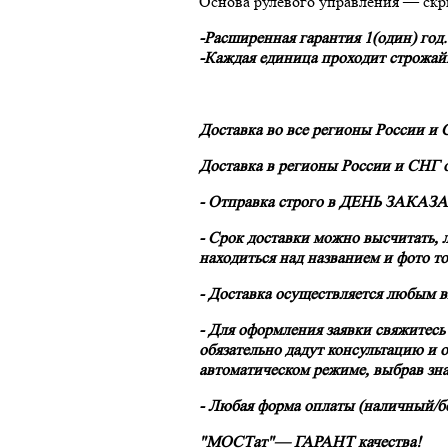
Основа рулевого управления — скр
-Расширенная гарантия 1(один) год.
-Каждая единица проходит строжай
Доставка во все регионы России и 
Доставка в регионы России и СНГ
- Отправка строго в
ДЕНЬ ЗАКАЗА!
- Срок доставки можно высчитать, 
находиться над названием и фото то
- Доставка осуществляется любым 
- Для оформления заявки свяжитес
обязательно дадут консультацию и 
автоматическом режиме, выбрав з
- Любая форма оплаты (наличный/б
"МОСТат"— ГАРАНТ качества!