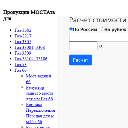
Продукция МОСТАта
для
Газ-3302
Газ-2217
Газ 3307
Газ 33081; 3308
Газ 3309
Газ-33104, 33106
Газ 53
Газ 66
Мост задний
66
Редуктор
заднего моста
для а/м Газ 66
Коробка
Переключения
Передач для а/
м Газ 66
Раздаточная