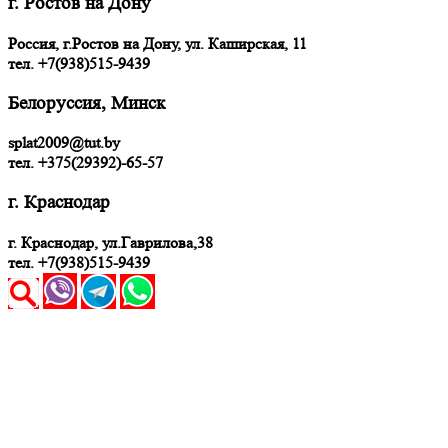
г. Ростов на Дону
Россия, г.Ростов на Дону, ул. Каширская, 11
тел.
+7(938)515-9439
Белоруссия, Минск
splat2009@tut.by
тел. +375(29392)-65-57
г. Краснодар
г. Краснодар, ул.Гаврилова,38
тел. +7(938)515-9439