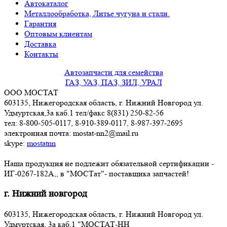
Автокаталог
Металлообработка, Литье чугуна и стали.
Гарантия
Оптовым клиентам
Доставка
Контакты
Автозапчасти для семейства
ГАЗ, УАЗ, ПАЗ, ЗИЛ, УРАЛ
ООО МОСТАТ
603135, Нижегородская область, г. Нижний Новгород ул.
Удмуртская,3a каб.1 тел/факс 8(831) 250-82-56
тел: 8-800-505-0117, 8-910-389-0117, 8-987-397-2695
электронная почта: mostat-nn2@mail.ru
skype:
mostatnn
Наша продукция не подлежит обязательной сертификации -
ИГ-0267-182А,, в "МОСТат"- поставщика запчастей!
г. Нижний новгород
603135, Нижегородская область, г. Нижний Новгород ул.
Удмуртская, 3a каб.1 "МОСТАТ-НН