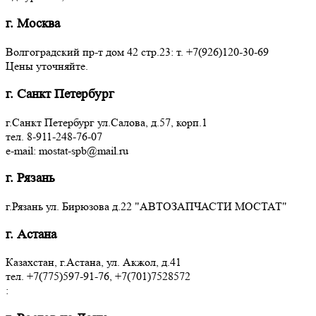
г. Москва
Волгоградский пр-т дом 42 стр.23: т. +7(926)120-30-69
Цены уточняйте.
г. Санкт Петербург
г.Санкт Петербург ул.Салова, д.57, корп.1
тел. 8-911-248-76-07
e-mail: mostat-spb@mail.ru
г. Рязань
г.Рязань ул. Бирюзова д.22 "АВТОЗАПЧАСТИ МОСТАТ"
г. Астана
Казахстан, г.Астана, ул. Акжол, д.41
тел. +7(775)597-91-76, +7(701)7528572
: