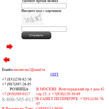
Удобное время звонка
Введите код с картинки
Емайл:
mostat-nn2@mail.ru
ОПТ
+7 (831)
250-82-56
+7 (987)
397-26-95
РОЗНИЦА
В МОСКВЕ: Волгоградский пр-т дом 42
+7 (910)389-0117
стр.23: т. +7(926)120-30-69
8-800-505-0117
В САНКТ ПЕТЕРБУРГЕ: +7(911)248-76-
07
В Ростове на Дону: +7(938)515-9439