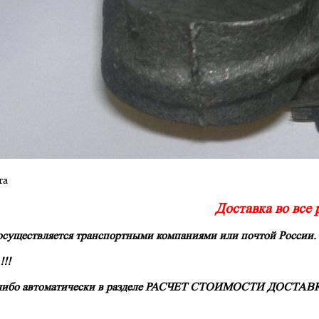
та
Доставка во все
 осуществляется транспортными компаниями
или
почтой России.
!!
либо автоматически в разделе
РАСЧЕТ СТОИМОСТИ ДОСТАВКИ ( н