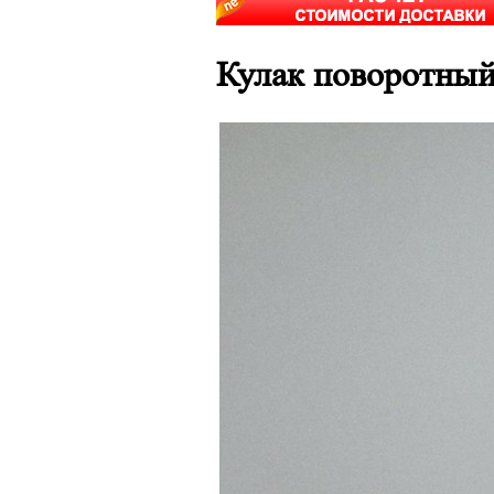
Кулак поворотный