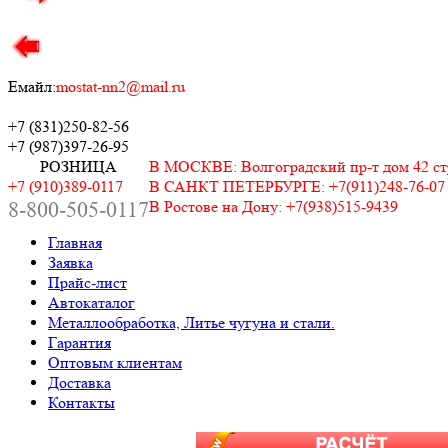
Емайл:
mostat-nn2@mail.ru
+7 (831)
250-82-56
+7 (987)
397-26-95
РОЗНИЦА
В МОСКВЕ: Волгоградский пр-т дом 42 стр.
+7 (910)389-0117
В САНКТ ПЕТЕРБУРГЕ: +7(911)248-76-07
8-800-505-0117
В Ростове на Дону: +7(938)515-9439
Главная
Заявка
Прайс-лист
Автокаталог
Металлообработка, Литье чугуна и стали.
Гарантия
Оптовым клиентам
Доставка
Контакты