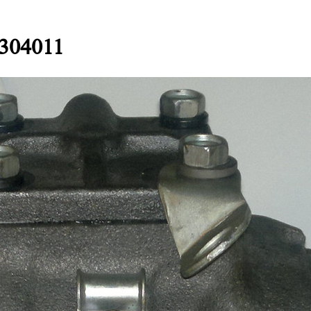
2304011