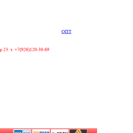
ОПТ
23: т. +7(926)120-30-69