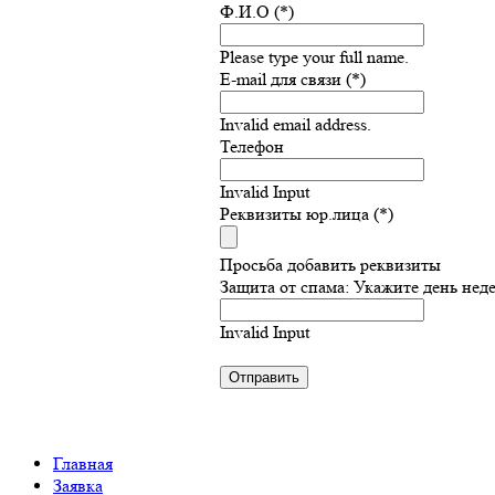
Ф.И.О (*)
Please type your full name.
E-mail для связи (*)
Invalid email address.
Телефон
Invalid Input
Реквизиты юр.лица (*)
Просьба добавить реквизиты
Защита от спама: Укажите день нед
Invalid Input
Главная
Заявка