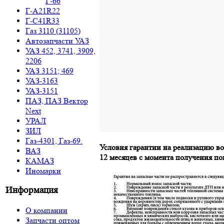
Г-66
Г-A21R22
Г-C41R33
Газ 3110 (31105)
Автозапчасти УАЗ
УАЗ 452, 3741, 3909,
2206
УАЗ 3151; 469
УАЗ-3163
УАЗ-3151
ПАЗ, ПАЗ Вектор
Next
УРАЛ
ЗИЛ
Газ-4301, Газ-69.
Условия гарантии на реализацию в
ВАЗ
12 месяцев с момента получения п
КАМАЗ
Иномарки
Информация
О компании
Запчасти оптом