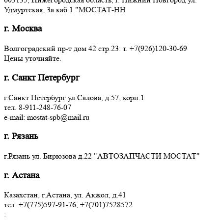
Удмуртская, 3a каб.1 "МОСТАТ-НН
г. Москва
Волгоградский пр-т дом 42 стр.23: т. +7(926)120-30-69
Цены уточняйте.
г. Санкт Петербург
г.Санкт Петербург ул.Салова, д.57, корп.1
тел. 8-911-248-76-07
e-mail: mostat-spb@mail.ru
г. Рязань
г.Рязань ул. Бирюзова д.22 "АВТОЗАПЧАСТИ МОСТАТ"
г. Астана
Казахстан, г.Астана, ул. Акжол, д.41
тел. +7(775)597-91-76, +7(701)7528572
: