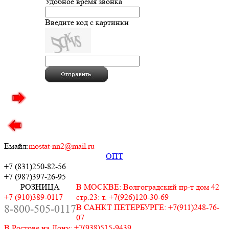
Удобное время звонка
Введите код с картинки
Емайл:
mostat-nn2@mail.ru
ОПТ
+7 (831)
250-82-56
+7 (987)
397-26-95
РОЗНИЦА
В МОСКВЕ: Волгоградский пр-т дом 42
+7 (910)389-0117
стр.23: т. +7(926)120-30-69
8-800-505-0117
В САНКТ ПЕТЕРБУРГЕ: +7(911)248-76-
07
В Ростове на Дону: +7(938)515-9439