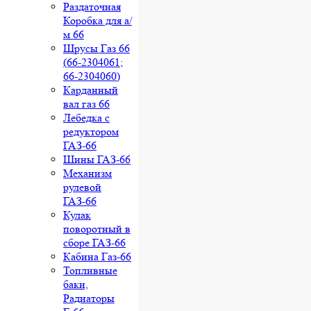
Раздаточная
Коробка для а/
м 66
Шрусы Газ 66
(66-2304061;
66-2304060)
Карданный
вал газ 66
Лебедка с
редуктором
ГАЗ-66
Шины ГАЗ-66
Механизм
рулевой
ГАЗ-66
Кулак
поворотный в
сборе ГАЗ-66
Кабина Газ-66
Топливные
баки,
Радиаторы