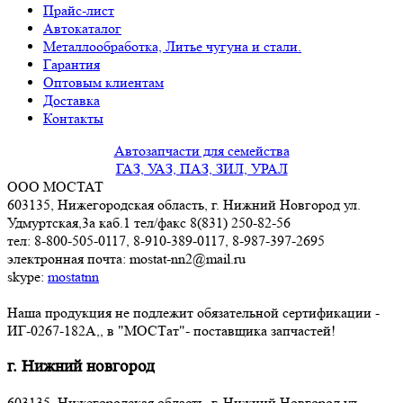
Прайс-лист
Автокаталог
Металлообработка, Литье чугуна и стали.
Гарантия
Оптовым клиентам
Доставка
Контакты
Автозапчасти для семейства
ГАЗ, УАЗ, ПАЗ, ЗИЛ, УРАЛ
ООО МОСТАТ
603135, Нижегородская область, г. Нижний Новгород ул.
Удмуртская,3a каб.1 тел/факс 8(831) 250-82-56
тел: 8-800-505-0117, 8-910-389-0117, 8-987-397-2695
электронная почта: mostat-nn2@mail.ru
skype:
mostatnn
Наша продукция не подлежит обязательной сертификации -
ИГ-0267-182А,, в "МОСТат"- поставщика запчастей!
г. Нижний новгород
603135, Нижегородская область, г. Нижний Новгород ул.