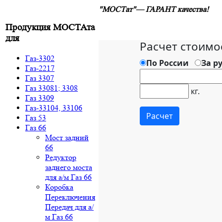
"МОСТат"— ГАРАНТ качества!
Продукция МОСТАта
для
Газ-3302
Газ-2217
Газ 3307
Газ 33081; 3308
Газ 3309
Газ-33104, 33106
Газ 53
Газ 66
Мост задний
66
Редуктор
заднего моста
для а/м Газ 66
Коробка
Переключения
Передач для а/
м Газ 66