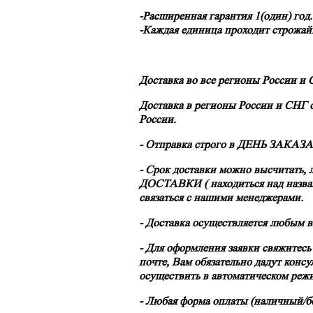
-Расширенная гарантия 1(один) год.
-Каждая единица проходит строжай
Доставка во все регионы России и 
Доставка в регионы России и СНГ
России.
- Отправка строго в
ДЕНЬ ЗАКАЗА!
- Срок доставки можно высчитать, 
ДОСТАВКИ ( находиться над назван
связаться с нашими менеджерами.
- Доставка осуществляется любым 
- Для оформления заявки свяжитес
почте, Вам обязательно дадут конс
осуществить в автоматическом реж
- Любая форма оплаты (наличный/б