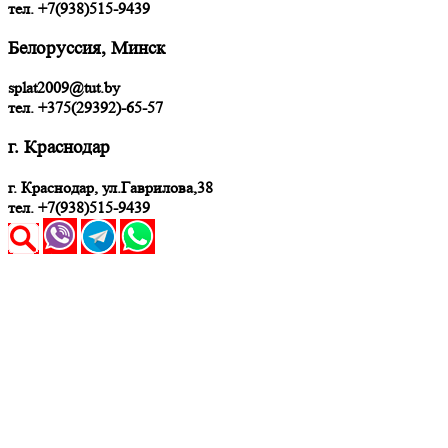
тел.
+7(938)515-9439
Белоруссия, Минск
splat2009@tut.by
тел. +375(29392)-65-57
г. Краснодар
г. Краснодар, ул.Гаврилова,38
тел. +7(938)515-9439