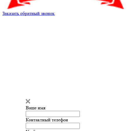
Заказать обратный звонок
Кирилл Андреев
Здравствуйте!
Кирилл Андреев
печатает...
Ваше имя
Введите сообщение
Контактный телефон