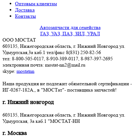
Оптовым клиентам
Доставка
Контакты
Автозапчасти для семейства
ГАЗ, УАЗ, ПАЗ, ЗИЛ, УРАЛ
ООО МОСТАТ
603135, Нижегородская область, г. Нижний Новгород ул.
Удмуртская,3a каб.1 тел/факс 8(831) 250-82-56
тел: 8-800-505-0117, 8-910-389-0117, 8-987-397-2695
электронная почта: mostat-nn2@mail.ru
skype:
mostatnn
Наша продукция не подлежит обязательной сертификации -
ИГ-0267-182А,, в "МОСТат"- поставщика запчастей!
г. Нижний новгород
603135, Нижегородская область, г. Нижний Новгород ул.
Удмуртская, 3a каб.1 "МОСТАТ-НН
г. Москва