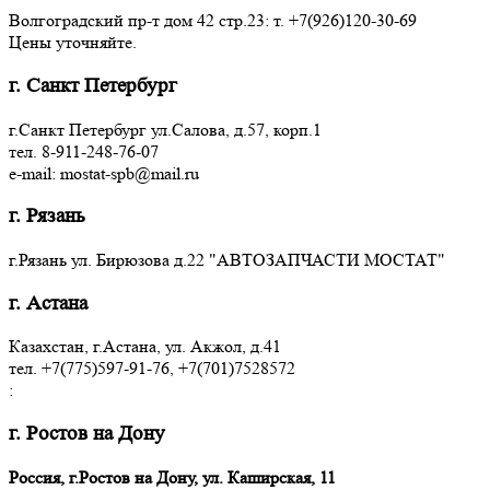
Волгоградский пр-т дом 42 стр.23: т. +7(926)120-30-69
Цены уточняйте.
г. Санкт Петербург
г.Санкт Петербург ул.Салова, д.57, корп.1
тел. 8-911-248-76-07
e-mail: mostat-spb@mail.ru
г. Рязань
г.Рязань ул. Бирюзова д.22 "АВТОЗАПЧАСТИ МОСТАТ"
г. Астана
Казахстан, г.Астана, ул. Акжол, д.41
тел. +7(775)597-91-76, +7(701)7528572
:
г. Ростов на Дону
Россия, г.Ростов на Дону, ул. Каширская, 11