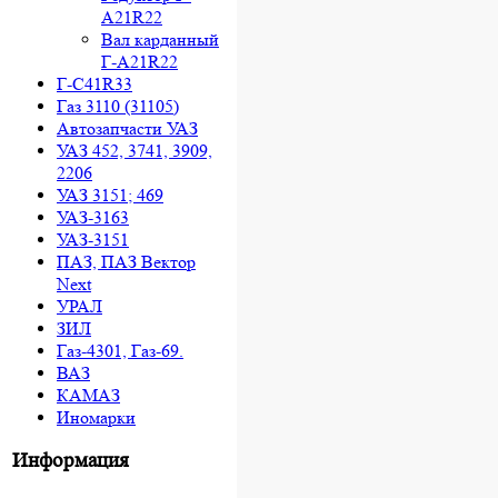
A21R22
Вал карданный
Г-A21R22
Г-C41R33
Газ 3110 (31105)
Автозапчасти УАЗ
УАЗ 452, 3741, 3909,
2206
УАЗ 3151; 469
УАЗ-3163
УАЗ-3151
ПАЗ, ПАЗ Вектор
Next
УРАЛ
ЗИЛ
Газ-4301, Газ-69.
ВАЗ
КАМАЗ
Иномарки
Информация