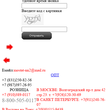
Удобное время звонка
Введите код с картинки
Емайл:
mostat-nn2@mail.ru
ОПТ
+7 (831)
250-82-56
+7 (987)
397-26-95
РОЗНИЦА
В МОСКВЕ: Волгоградский пр-т дом 42
+7 (910)389-0117
стр.23: т. +7(926)120-30-69
8-800-505-0117
В САНКТ ПЕТЕРБУРГЕ: +7(911)248-76-
07
В Ростове на Дону: +7(938)515-9439