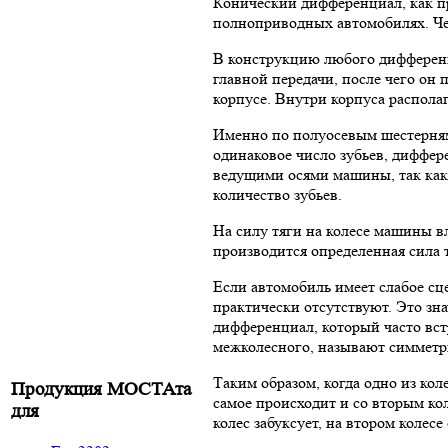
Конический дифференциал, как п
полноприводных автомобилях. Че
В конструкцию любого дифференц
главной передачи, после чего он 
корпусе. Внутри корпуса распола
Именно по полуосевым шестерням 
одинаковое число зубьев, диффе
ведущими осями машины, так как
количество зубьев.
На силу тяги на колесе машины в
производится определенная сила 
Если автомобиль имеет слабое сце
практически отсутствуют. Это зн
дифференциал, который часто вст
межколесного, называют симметр
Таким образом, когда одно из кол
Продукция МОСТАта
самое происходит и со вторым ко
для
колес забуксует, на втором колес