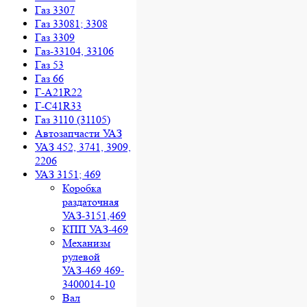
Газ 3307
Газ 33081; 3308
Газ 3309
Газ-33104, 33106
Газ 53
Газ 66
Г-A21R22
Г-C41R33
Газ 3110 (31105)
Автозапчасти УАЗ
УАЗ 452, 3741, 3909,
2206
УАЗ 3151; 469
Коробка
раздаточная
УАЗ-3151,469
КПП УАЗ-469
Механизм
рулевой
УАЗ-469 469-
3400014-10
Вал