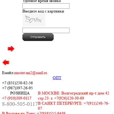
Удобное время звонка
Введите код с картинки
Емайл:
mostat-nn2@mail.ru
ОПТ
+7 (831)
250-82-56
+7 (987)
397-26-95
РОЗНИЦА
В МОСКВЕ: Волгоградский пр-т дом 42
+7 (910)389-0117
стр.23: т. +7(926)120-30-69
8-800-505-0117
В САНКТ ПЕТЕРБУРГЕ: +7(911)248-76-
07
В Ростове на Дону: +7(938)515-9439