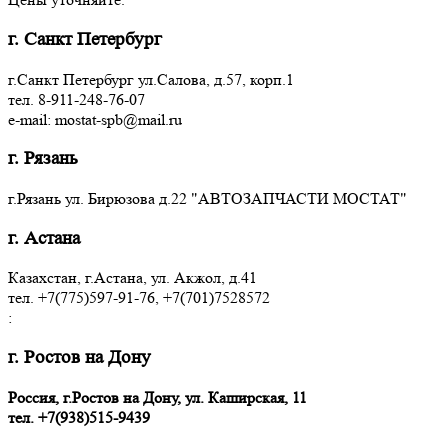
г. Санкт Петербург
г.Санкт Петербург ул.Салова, д.57, корп.1
тел. 8-911-248-76-07
e-mail: mostat-spb@mail.ru
г. Рязань
г.Рязань ул. Бирюзова д.22 "АВТОЗАПЧАСТИ МОСТАТ"
г. Астана
Казахстан, г.Астана, ул. Акжол, д.41
тел. +7(775)597-91-76, +7(701)7528572
:
г. Ростов на Дону
Россия, г.Ростов на Дону, ул. Каширская, 11
тел.
+7(938)515-9439