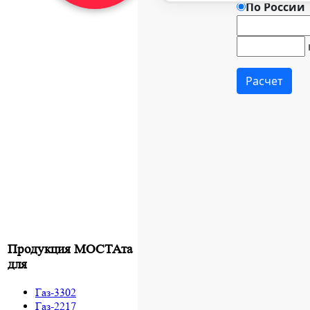
Продукция МОСТАта
для
Газ-3302
Газ-2217