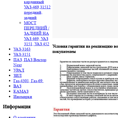
карданный
УАЗ-469,31512
передний,
задний
МОСТ
ПЕРЕДНИЙ /
ЗАДНИЙ НА
УАЗ 469, УАЗ
3151, УАЗ 452
Условия гарантии на реализацию в
УАЗ-3163
покупателем
УАЗ-3151
ПАЗ, ПАЗ Вектор
Next
УРАЛ
ЗИЛ
Газ-4301, Газ-69.
ВАЗ
КАМАЗ
Иномарки
Информация
О компании