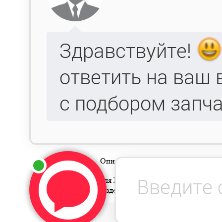
Описание
Доставка
Гарантия
Опла
Для Вашего удобства можно сделать
разделе
заявка
.