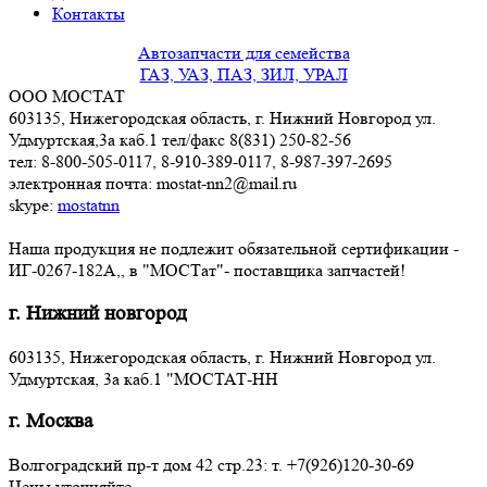
Контакты
Автозапчасти для семейства
ГАЗ, УАЗ, ПАЗ, ЗИЛ, УРАЛ
ООО МОСТАТ
603135, Нижегородская область, г. Нижний Новгород ул.
Удмуртская,3a каб.1 тел/факс 8(831) 250-82-56
тел: 8-800-505-0117, 8-910-389-0117, 8-987-397-2695
электронная почта: mostat-nn2@mail.ru
skype:
mostatnn
Наша продукция не подлежит обязательной сертификации -
ИГ-0267-182А,, в "МОСТат"- поставщика запчастей!
г. Нижний новгород
603135, Нижегородская область, г. Нижний Новгород ул.
Удмуртская, 3a каб.1 "МОСТАТ-НН
г. Москва
Волгоградский пр-т дом 42 стр.23: т. +7(926)120-30-69
Цены уточняйте.