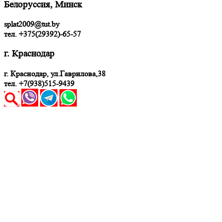
Белоруссия, Минск
splat2009@tut.by
тел. +375(29392)-65-57
г. Краснодар
г. Краснодар, ул.Гаврилова,38
тел. +7(938)515-9439