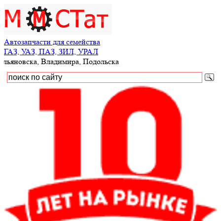
Автозапчасти для семейства
ГАЗ, УАЗ, ПАЗ, ЗИЛ, УРАЛ
ьяновска, Владимира, Подольска