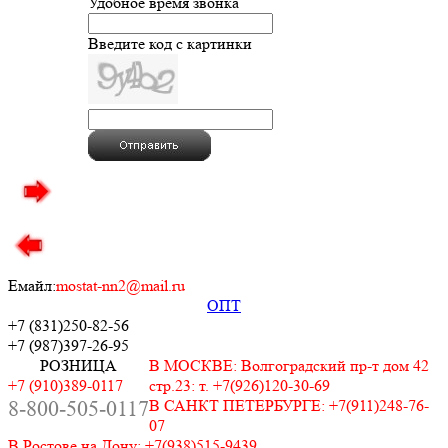
Удобное время звонка
Введите код с картинки
Емайл:
mostat-nn2@mail.ru
ОПТ
+7 (831)
250-82-56
+7 (987)
397-26-95
РОЗНИЦА
В МОСКВЕ: Волгоградский пр-т дом 42
+7 (910)389-0117
стр.23: т. +7(926)120-30-69
8-800-505-0117
В САНКТ ПЕТЕРБУРГЕ: +7(911)248-76-
07
В Ростове на Дону: +7(938)515-9439