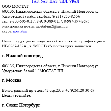
ГАЗ, УАЗ, ПАЗ, ЗИЛ, УРАЛ
ООО МОСТАТ
603135, Нижегородская область, г. Нижний Новгород ул.
Удмуртская,3a каб.1 тел/факс 8(831) 250-82-56
тел: 8-800-505-0117, 8-910-389-0117, 8-987-397-2695
электронная почта: mostat-nn2@mail.ru
skype:
mostatnn
Наша продукция не подлежит обязательной сертификации -
ИГ-0267-182А,, в "МОСТат"- поставщика запчастей!
г. Нижний новгород
603135, Нижегородская область, г. Нижний Новгород ул.
Удмуртская, 3a каб.1 "МОСТАТ-НН
г. Москва
Волгоградский пр-т дом 42 стр.23: т. +7(926)120-30-69
Цены уточняйте.
г. Санкт Петербург