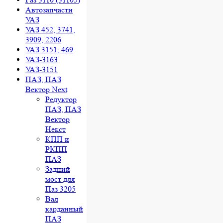
Автозапчасти
УАЗ
УАЗ 452, 3741,
3909, 2206
УАЗ 3151; 469
УАЗ-3163
УАЗ-3151
ПАЗ, ПАЗ
Вектор Next
Редуктор
ПАЗ, ПАЗ
Вектор
Некст
КПП и
РКПП
ПАЗ
Задний
мост для
Паз 3205
Вал
карданный
ПАЗ