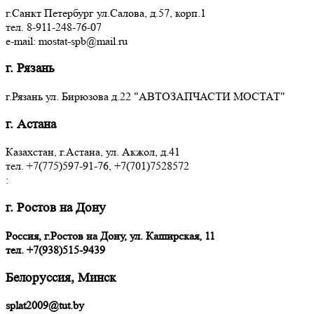
г.Санкт Петербург ул.Салова, д.57, корп.1
тел. 8-911-248-76-07
e-mail: mostat-spb@mail.ru
г. Рязань
г.Рязань ул. Бирюзова д.22 "АВТОЗАПЧАСТИ МОСТАТ"
г. Астана
Казахстан, г.Астана, ул. Акжол, д.41
тел. +7(775)597-91-76, +7(701)7528572
:
г. Ростов на Дону
Россия, г.Ростов на Дону, ул. Каширская, 11
тел.
+7(938)515-9439
Белоруссия, Минск
splat2009@tut.by