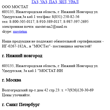
ГАЗ, УАЗ, ПАЗ, ЗИЛ, УРАЛ
ООО МОСТАТ
603135, Нижегородская область, г. Нижний Новгород ул.
Удмуртская,3a каб.1 тел/факс 8(831) 250-82-56
тел: 8-800-505-0117, 8-910-389-0117, 8-987-397-2695
электронная почта: mostat-nn2@mail.ru
skype:
mostatnn
Наша продукция не подлежит обязательной сертификации -
ИГ-0267-182А,, в "МОСТат"- поставщика запчастей!
г. Нижний новгород
603135, Нижегородская область, г. Нижний Новгород ул.
Удмуртская, 3a каб.1 "МОСТАТ-НН
г. Москва
Волгоградский пр-т дом 42 стр.23: т. +7(926)120-30-69
Цены уточняйте.
г. Санкт Петербург