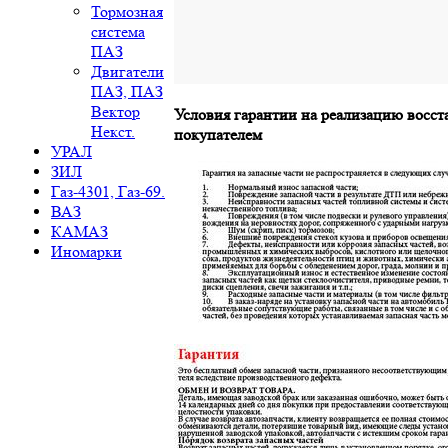
Тормозная
система
ПАЗ
Двигатели
ПАЗ, ПАЗ
Вектор
Условия гарантии на реализацию восст
Некст.
покупателем
УРАЛ
ЗИЛ
Газ-4301, Газ-69.
ВАЗ
КАМАЗ
Иномарки