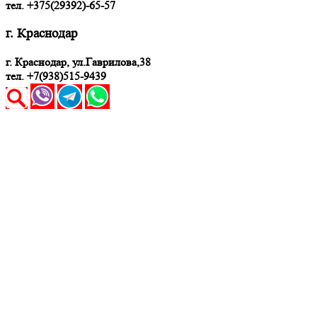
тел. +375(29392)-65-57
г. Краснодар
г. Краснодар, ул.Гаврилова,38
тел. +7(938)515-9439