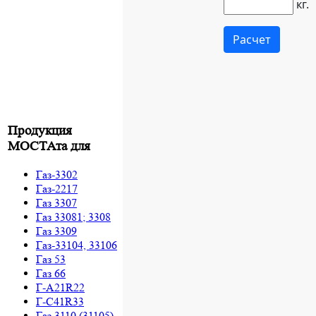
Продукция
МОСТАта для
Газ-3302
Газ-2217
Газ 3307
Газ 33081; 3308
Газ 3309
Газ-33104, 33106
Газ 53
Газ 66
Г-A21R22
Г-C41R33
Газ 3110 (31105)