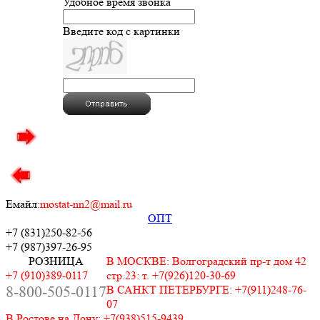
Удобное время звонка
Введите код с картинки
Емайл:
mostat-nn2@mail.ru
ОПТ
+7 (831)
250-82-56
+7 (987)
397-26-95
РОЗНИЦА
В МОСКВЕ: Волгоградский пр-т дом 42
+7 (910)389-0117
стр.23: т. +7(926)120-30-69
8-800-505-0117
В САНКТ ПЕТЕРБУРГЕ: +7(911)248-76-
07
В Ростове на Дону: +7(938)515-9439