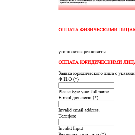
ОПЛАТА ФИЗИЧЕСКИМИ ЛИЦА
уточняются реквизиты...
ОПЛАТА ЮРИДИЧЕСКИМИ ЛИ
Заявка юридического лица с указан
Ф.И.О (*)
Please type your full name.
E-mail для связи (*)
Invalid email address.
Телефон
Invalid Input
Реквизиты юр.лица (*)