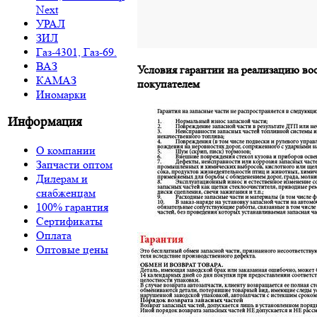
Next
УРАЛ
ЗИЛ
Газ-4301, Газ-69.
ВАЗ
Условия гарантии на реализацию во
КАМАЗ
покупателем
Иномарки
Информация
О компании
Запчасти оптом
Дилерам и
снабженцам
100% гарантия
Сертификаты
Оплата
Оптовые цены