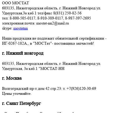
ООО МОСТАТ
603135, Нижегородская область, г. Нижний Новгород ул.
Удмуртская,3a каб.1 тел/факс 8(831) 250-82-56
тел: 8-800-505-0117, 8-910-389-0117, 8-987-397-2695
электронная почта: mostat-nn2@mail.ru
skype:
mostatnn
Наша продукция не подлежит обязательной сертификации -
ИГ-0267-182А,, в "МОСТат"- поставщика запчастей!
г. Нижний новгород
603135, Нижегородская область, г. Нижний Новгород ул.
Удмуртская, 3a каб.1 "МОСТАТ-НН
г. Москва
Волгоградский пр-т дом 42 стр.23: т. +7(926)120-30-69
Цены уточняйте.
г. Санкт Петербург