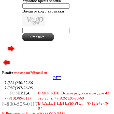
Удобное время звонка
Введите код с картинки
Емайл:
mostat-nn2@mail.ru
ОПТ
+7 (831)
250-82-56
+7 (987)
397-26-95
РОЗНИЦА
В МОСКВЕ: Волгоградский пр-т дом 42
+7 (910)389-0117
стр.23: т. +7(926)120-30-69
8-800-505-0117
В САНКТ ПЕТЕРБУРГЕ: +7(911)248-76-
07
В Ростове на Дону: +7(938)515-9439