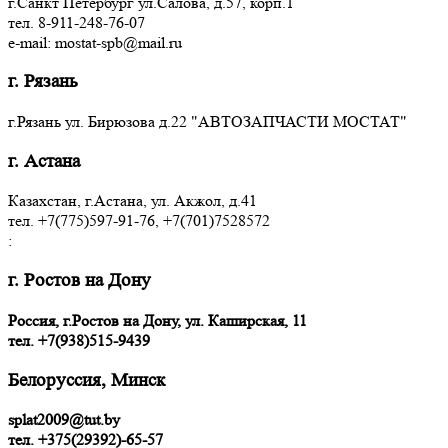
г.Санкт Петербург ул.Салова, д.57, корп.1
тел. 8-911-248-76-07
e-mail: mostat-spb@mail.ru
г. Рязань
г.Рязань ул. Бирюзова д.22 "АВТОЗАПЧАСТИ МОСТАТ"
г. Астана
Казахстан, г.Астана, ул. Акжол, д.41
тел. +7(775)597-91-76, +7(701)7528572
:
г. Ростов на Дону
Россия, г.Ростов на Дону, ул. Каширская, 11
тел.
+7(938)515-9439
Белоруссия, Минск
splat2009@tut.by
тел. +375(29392)-65-57