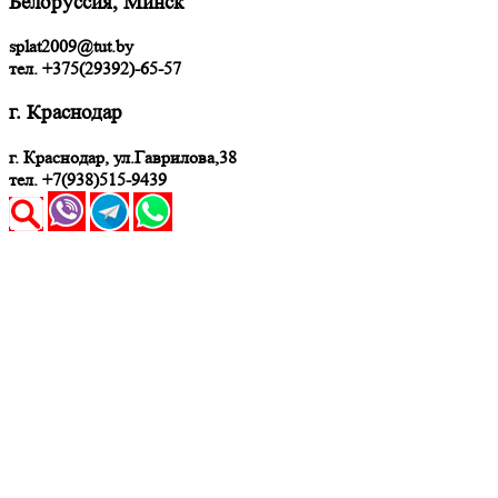
Белоруссия, Минск
splat2009@tut.by
тел. +375(29392)-65-57
г. Краснодар
г. Краснодар, ул.Гаврилова,38
тел. +7(938)515-9439