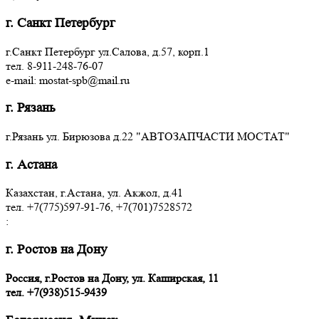
г. Санкт Петербург
г.Санкт Петербург ул.Салова, д.57, корп.1
тел. 8-911-248-76-07
e-mail: mostat-spb@mail.ru
г. Рязань
г.Рязань ул. Бирюзова д.22 "АВТОЗАПЧАСТИ МОСТАТ"
г. Астана
Казахстан, г.Астана, ул. Акжол, д.41
тел. +7(775)597-91-76, +7(701)7528572
:
г. Ростов на Дону
Россия, г.Ростов на Дону, ул. Каширская, 11
тел.
+7(938)515-9439