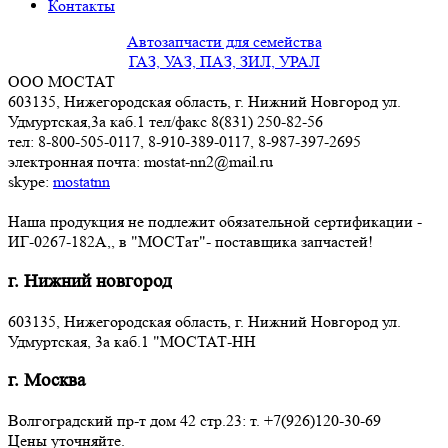
Контакты
Автозапчасти для семейства
ГАЗ, УАЗ, ПАЗ, ЗИЛ, УРАЛ
ООО МОСТАТ
603135, Нижегородская область, г. Нижний Новгород ул.
Удмуртская,3a каб.1 тел/факс 8(831) 250-82-56
тел: 8-800-505-0117, 8-910-389-0117, 8-987-397-2695
электронная почта: mostat-nn2@mail.ru
skype:
mostatnn
Наша продукция не подлежит обязательной сертификации -
ИГ-0267-182А,, в "МОСТат"- поставщика запчастей!
г. Нижний новгород
603135, Нижегородская область, г. Нижний Новгород ул.
Удмуртская, 3a каб.1 "МОСТАТ-НН
г. Москва
Волгоградский пр-т дом 42 стр.23: т. +7(926)120-30-69
Цены уточняйте.