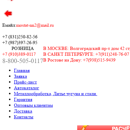
Емайл:
mostat-nn2@mail.ru
+7 (831)
250-82-56
+7 (987)
397-26-95
РОЗНИЦА
В МОСКВЕ: Волгоградский пр-т дом 42 стр.
+7 (910)389-0117
В САНКТ ПЕТЕРБУРГЕ: +7(911)248-76-07
8-800-505-0117
В Ростове на Дону: +7(938)515-9439
Главная
Заявка
Прайс-лист
Автокаталог
Металлообработка, Литье чугуна и стали.
Гарантия
Оптовым клиентам
Доставка
Контакты