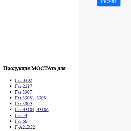
Продукция МОСТАта для
Газ-3302
Газ-2217
Газ 3307
Газ 33081; 3308
Газ 3309
Газ-33104, 33106
Газ 53
Газ 66
Г-A21R22