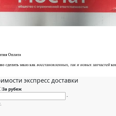
нтия
Оплата
о сделать заказ как
восстановленных, так и новых запчастей
ко