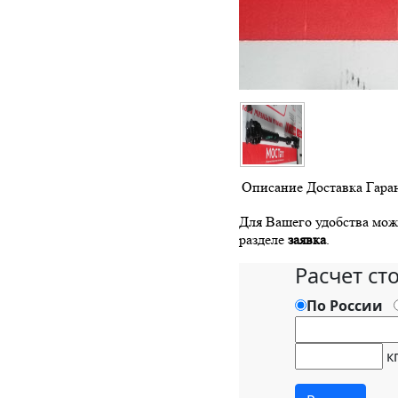
Описание
Доставка
Гара
Для Вашего удобства можн
разделе
заявка
.