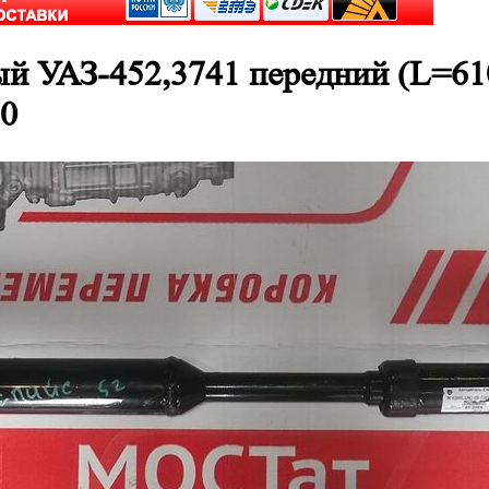
й УАЗ-452,3741 передний (L=610
20