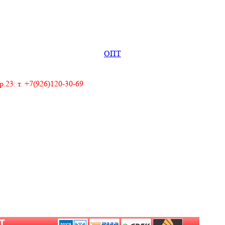
ОПТ
23: т. +7(926)120-30-69