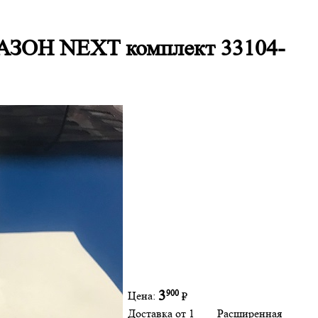
 ГАЗОН NEXT комплект 33104-
900
3
Цена:
₽
Доставка от 1
Расширенная