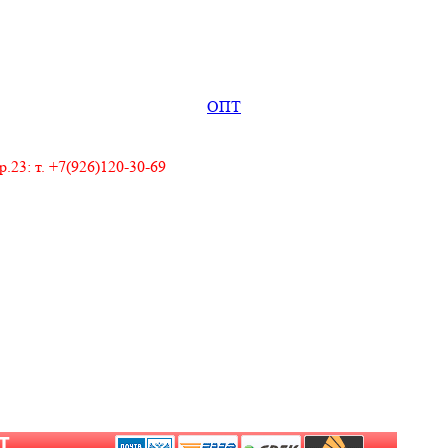
ОПТ
23: т. +7(926)120-30-69