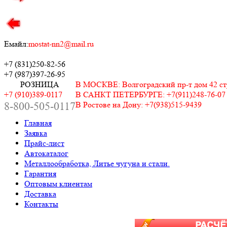
Емайл:
mostat-nn2@mail.ru
+7 (831)
250-82-56
+7 (987)
397-26-95
РОЗНИЦА
В МОСКВЕ: Волгоградский пр-т дом 42 стр.
+7 (910)389-0117
В САНКТ ПЕТЕРБУРГЕ: +7(911)248-76-07
8-800-505-0117
В Ростове на Дону: +7(938)515-9439
Главная
Заявка
Прайс-лист
Автокаталог
Металлообработка, Литье чугуна и стали.
Гарантия
Оптовым клиентам
Доставка
Контакты