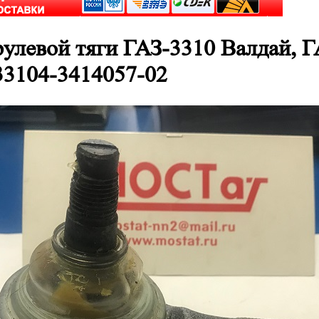
рулевой тяги ГАЗ-3310 Валдай,
33104-3414057-02