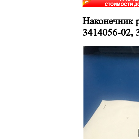
Наконечник 
3414056-02, 