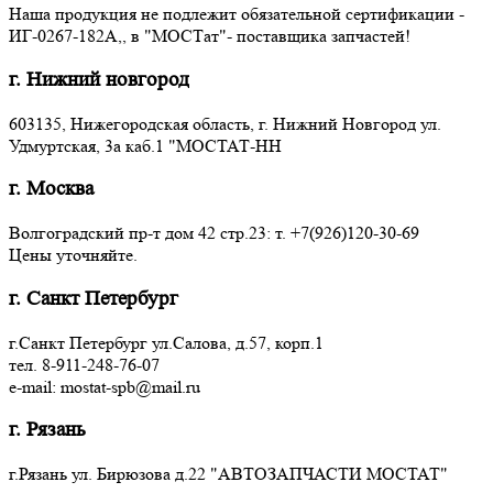
Наша продукция не подлежит обязательной сертификации -
ИГ-0267-182А,, в "МОСТат"- поставщика запчастей!
г. Нижний новгород
603135, Нижегородская область, г. Нижний Новгород ул.
Удмуртская, 3a каб.1 "МОСТАТ-НН
г. Москва
Волгоградский пр-т дом 42 стр.23: т. +7(926)120-30-69
Цены уточняйте.
г. Санкт Петербург
г.Санкт Петербург ул.Салова, д.57, корп.1
тел. 8-911-248-76-07
e-mail: mostat-spb@mail.ru
г. Рязань
г.Рязань ул. Бирюзова д.22 "АВТОЗАПЧАСТИ МОСТАТ"