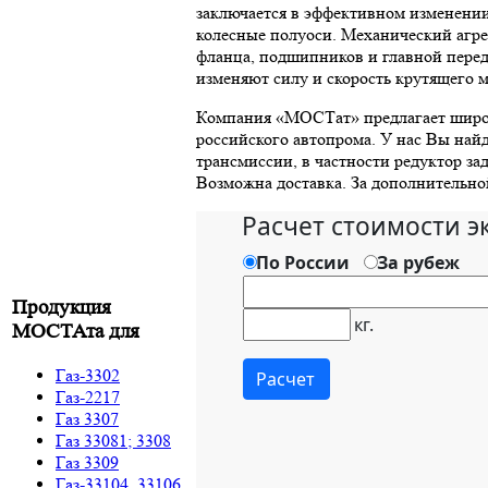
заключается в эффективном изменени
колесные полуоси. Механический агрег
фланца, подшипников и главной перед
изменяют силу и скорость крутящего 
Компания «МОСТат» предлагает широ
российского автопрома. У нас Вы найд
трансмиссии, в частности редуктор за
Возможна доставка. За дополнительной
Продукция
МОСТАта для
Газ-3302
Газ-2217
Газ 3307
Газ 33081; 3308
Газ 3309
Газ-33104, 33106