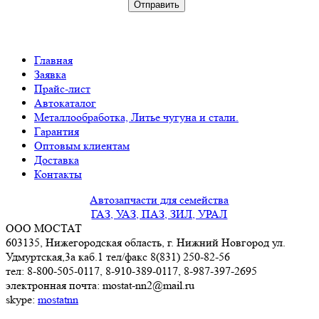
Главная
Заявка
Прайс-лист
Автокаталог
Металлообработка, Литье чугуна и стали.
Гарантия
Оптовым клиентам
Доставка
Контакты
Автозапчасти для семейства
ГАЗ, УАЗ, ПАЗ, ЗИЛ, УРАЛ
ООО МОСТАТ
603135, Нижегородская область, г. Нижний Новгород ул.
Удмуртская,3a каб.1 тел/факс 8(831) 250-82-56
тел: 8-800-505-0117, 8-910-389-0117, 8-987-397-2695
электронная почта: mostat-nn2@mail.ru
skype:
mostatnn