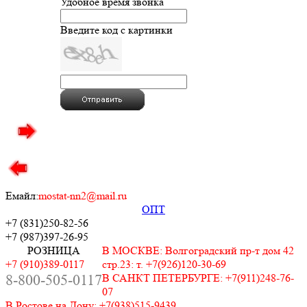
Удобное время звонка
Введите код с картинки
Емайл:
mostat-nn2@mail.ru
ОПТ
+7 (831)
250-82-56
+7 (987)
397-26-95
РОЗНИЦА
В МОСКВЕ: Волгоградский пр-т дом 42
+7 (910)389-0117
стр.23: т. +7(926)120-30-69
8-800-505-0117
В САНКТ ПЕТЕРБУРГЕ: +7(911)248-76-
07
В Ростове на Дону: +7(938)515-9439