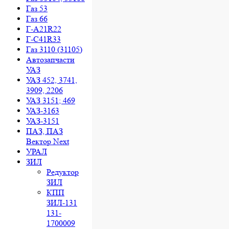
Газ 53
Газ 66
Г-A21R22
Г-C41R33
Газ 3110 (31105)
Автозапчасти
УАЗ
УАЗ 452, 3741,
3909, 2206
УАЗ 3151; 469
УАЗ-3163
УАЗ-3151
ПАЗ, ПАЗ
Вектор Next
УРАЛ
ЗИЛ
Редуктор
ЗИЛ
КПП
ЗИЛ-131
131-
1700009