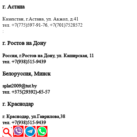
г. Астана
Казахстан, г.Астана, ул. Акжол, д.41
тел. +7(775)597-91-76, +7(701)7528572
:
г. Ростов на Дону
Россия, г.Ростов на Дону, ул. Каширская, 11
тел.
+7(938)515-9439
Белоруссия, Минск
splat2009@tut.by
тел. +375(29392)-65-57
г. Краснодар
г. Краснодар, ул.Гаврилова,38
тел. +7(938)515-9439