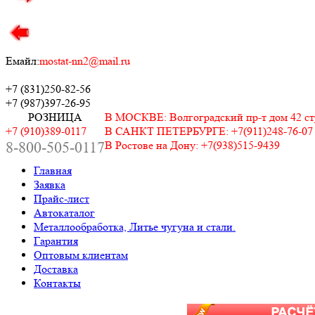
Емайл:
mostat-nn2@mail.ru
+7 (831)
250-82-56
+7 (987)
397-26-95
РОЗНИЦА
В МОСКВЕ: Волгоградский пр-т дом 42 стр.
+7 (910)389-0117
В САНКТ ПЕТЕРБУРГЕ: +7(911)248-76-07
8-800-505-0117
В Ростове на Дону: +7(938)515-9439
Главная
Заявка
Прайс-лист
Автокаталог
Металлообработка, Литье чугуна и стали.
Гарантия
Оптовым клиентам
Доставка
Контакты