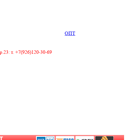
ОПТ
23: т. +7(926)120-30-69