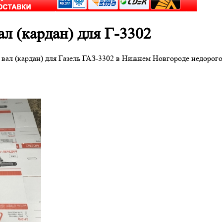
л (кардан) для Г-3302
вал (кардан) для Газель ГАЗ-3302 в Нижнем Новгороде недорого