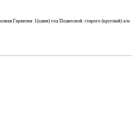
лная Гарантия: 1(один) год Подвесной: старого (круглый) а/м