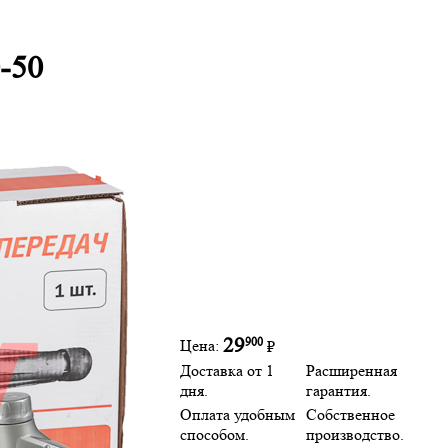
-50
900
29
Цена:
₽
Доставка от 1
Расширенная
дня.
гарантия.
Оплата удобным
Собственное
способом.
производство.