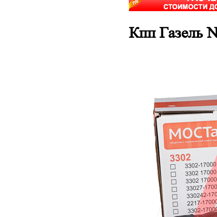
Кпп Газель N