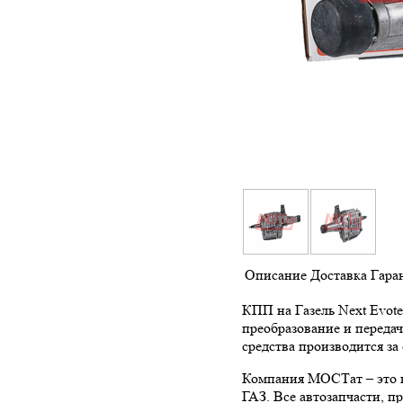
Описание
Доставка
Гара
КПП на Газель Next Evot
преобразование и переда
средства производится за
Компания МОСТат – это в
ГАЗ. Все автозапчасти, п