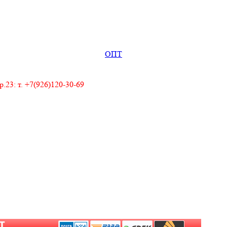
ОПТ
23: т. +7(926)120-30-69