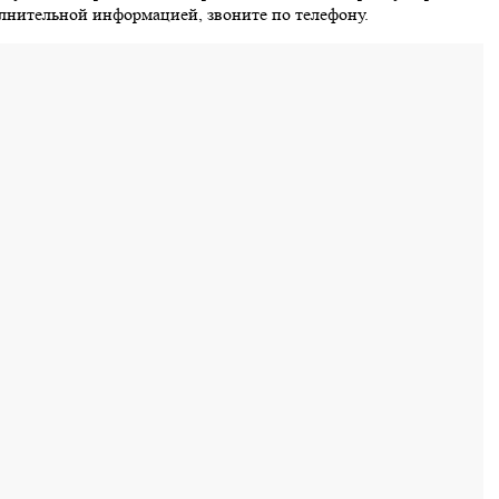
олнительной информацией, звоните по телефону.