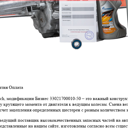
нтия
Оплата
ech, модификации Бизнес 33021700010-50 – это важный конструк
чу крутящего момента от двигателя к ведущим колесам. Смена в
 счет зацепления определенных шестерен с разным количеством з
едущий поставщик высококачественных запасных частей на авто
редставленные на нашем сайте, изготовлены согласно всем суще