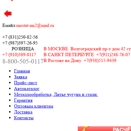
Емайл:
mostat-nn2@mail.ru
+7 (831)
250-82-56
+7 (987)
397-26-95
РОЗНИЦА
В МОСКВЕ: Волгоградский пр-т дом 42 стр.
+7 (910)389-0117
В САНКТ ПЕТЕРБУРГЕ: +7(911)248-76-07
8-800-505-0117
В Ростове на Дону: +7(938)515-9439
Главная
Заявка
Прайс-лист
Автокаталог
Металлообработка, Литье чугуна и стали.
Гарантия
Оптовым клиентам
Доставка
Контакты