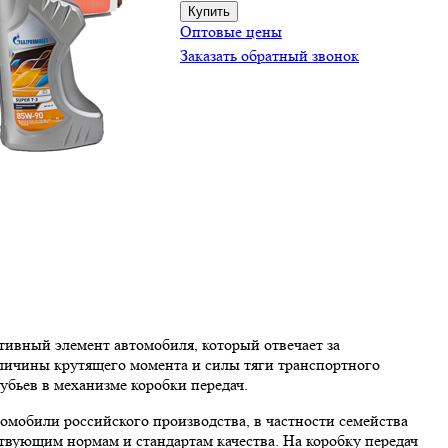
Оптовые цены
Заказать обратный звонок
тивный элемент автомобиля, который отвечает за
еличины крутящего момента и силы тяги транспортного
убьев в механизме коробки передач.
мобили российского производства, в частности семейства
ствующим нормам и стандартам качества. На коробку передач