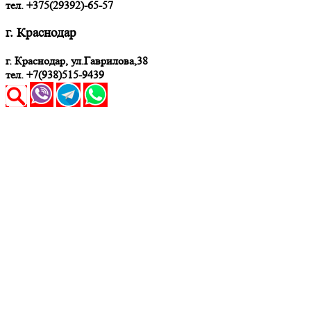
тел. +375(29392)-65-57
г. Краснодар
г. Краснодар, ул.Гаврилова,38
тел. +7(938)515-9439