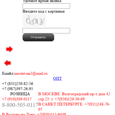
Удобное время звонка
Введите код с картинки
Емайл:
mostat-nn2@mail.ru
ОПТ
+7 (831)
250-82-56
+7 (987)
397-26-95
РОЗНИЦА
В МОСКВЕ: Волгоградский пр-т дом 42
+7 (910)389-0117
стр.23: т. +7(926)120-30-69
8-800-505-0117
В САНКТ ПЕТЕРБУРГЕ: +7(911)248-76-
07
В Ростове на Дону: +7(938)515-9439