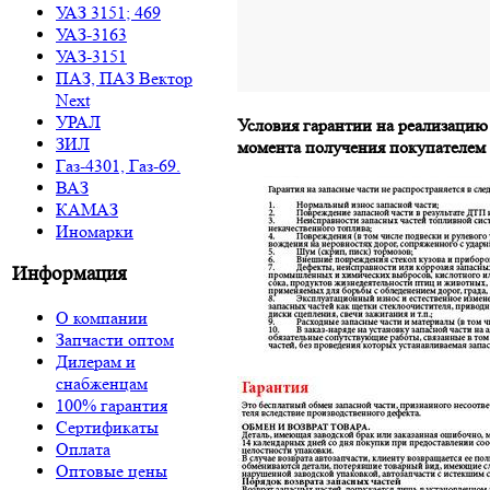
УАЗ 3151; 469
УАЗ-3163
УАЗ-3151
ПАЗ, ПАЗ Вектор
Next
УРАЛ
Условия гарантии на реализацию
ЗИЛ
момента получения покупателем
Газ-4301, Газ-69.
ВАЗ
КАМАЗ
Иномарки
Информация
О компании
Запчасти оптом
Дилерам и
снабженцам
100% гарантия
Сертификаты
Оплата
Оптовые цены