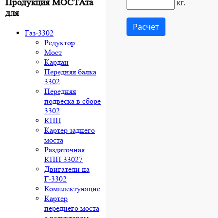
Продукция МОСТАта
для
Газ-3302
Редуктор
Мост
Кардан
Передняя балка
3302
Передняя
подвеска в сборе
3302
КПП
Картер заднего
моста
Раздаточная
КПП 33027
Двигатели на
Г-3302
Комплектующие.
Картер
переднего моста
с редуктором