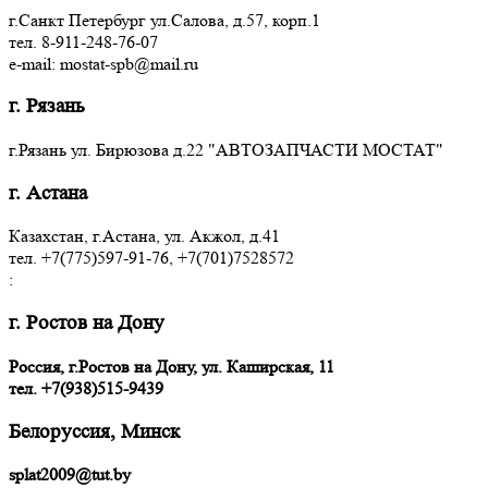
г.Санкт Петербург ул.Салова, д.57, корп.1
тел. 8-911-248-76-07
e-mail: mostat-spb@mail.ru
г. Рязань
г.Рязань ул. Бирюзова д.22 "АВТОЗАПЧАСТИ МОСТАТ"
г. Астана
Казахстан, г.Астана, ул. Акжол, д.41
тел. +7(775)597-91-76, +7(701)7528572
:
г. Ростов на Дону
Россия, г.Ростов на Дону, ул. Каширская, 11
тел.
+7(938)515-9439
Белоруссия, Минск
splat2009@tut.by