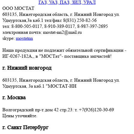
ГАЗ, УАЗ, ПАЗ, ЗИЛ, УРАЛ
ООО МОСТАТ
603135, Нижегородская область, г. Нижний Новгород ул.
Удмуртская,3a каб.1 тел/факс 8(831) 250-82-56
тел: 8-800-505-0117, 8-910-389-0117, 8-987-397-2695
электронная почта: mostat-nn2@mail.ru
skype:
mostatnn
Наша продукция не подлежит обязательной сертификации -
ИГ-0267-182А,, в "МОСТат"- поставщика запчастей!
г. Нижний новгород
603135, Нижегородская область, г. Нижний Новгород ул.
Удмуртская, 3a каб.1 "МОСТАТ-НН
г. Москва
Волгоградский пр-т дом 42 стр.23: т. +7(926)120-30-69
Цены уточняйте.
г. Санкт Петербург