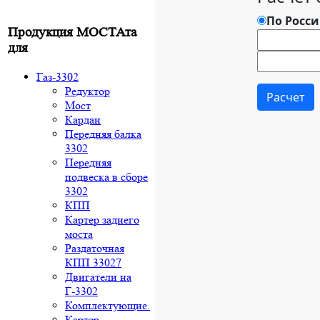
Продукция МОСТАта
для
Газ-3302
Редуктор
Мост
Кардан
Передняя балка
3302
Передняя
подвеска в сборе
3302
КПП
Картер заднего
моста
Раздаточная
КПП 33027
Двигатели на
Г-3302
Комплектующие.
Картер