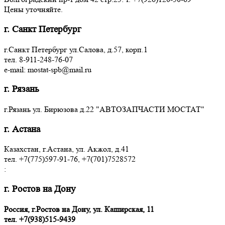
Цены уточняйте.
г. Санкт Петербург
г.Санкт Петербург ул.Салова, д.57, корп.1
тел. 8-911-248-76-07
e-mail: mostat-spb@mail.ru
г. Рязань
г.Рязань ул. Бирюзова д.22 "АВТОЗАПЧАСТИ МОСТАТ"
г. Астана
Казахстан, г.Астана, ул. Акжол, д.41
тел. +7(775)597-91-76, +7(701)7528572
:
г. Ростов на Дону
Россия, г.Ростов на Дону, ул. Каширская, 11
тел.
+7(938)515-9439