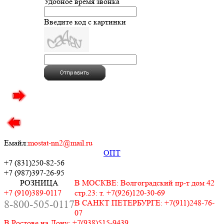
Удобное время звонка
Введите код с картинки
Емайл:
mostat-nn2@mail.ru
ОПТ
+7 (831)
250-82-56
+7 (987)
397-26-95
РОЗНИЦА
В МОСКВЕ: Волгоградский пр-т дом 42
+7 (910)389-0117
стр.23: т. +7(926)120-30-69
8-800-505-0117
В САНКТ ПЕТЕРБУРГЕ: +7(911)248-76-
07
В Ростове на Дону: +7(938)515-9439