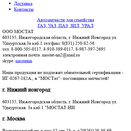
Доставка
Контакты
Автозапчасти для семейства
ГАЗ, УАЗ, ПАЗ, ЗИЛ, УРАЛ
ООО МОСТАТ
603135, Нижегородская область, г. Нижний Новгород ул.
Удмуртская,3a каб.1 тел/факс 8(831) 250-82-56
тел: 8-800-505-0117, 8-910-389-0117, 8-987-397-2695
электронная почта: mostat-nn2@mail.ru
skype:
mostatnn
Наша продукция не подлежит обязательной сертификации -
ИГ-0267-182А,, в "МОСТат"- поставщика запчастей!
г. Нижний новгород
603135, Нижегородская область, г. Нижний Новгород ул.
Удмуртская, 3a каб.1 "МОСТАТ-НН
г. Москва
Волгоградский пр-т дом 42 стр.23: т. +7(926)120-30-69