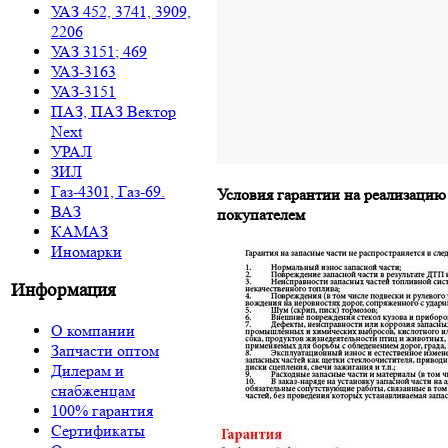
УАЗ 452, 3741, 3909,
2206
УАЗ 3151; 469
УАЗ-3163
УАЗ-3151
ПАЗ, ПАЗ Вектор
Next
УРАЛ
ЗИЛ
Газ-4301, Газ-69.
Условия гарантии на реализацию
ВАЗ
покупателем
КАМАЗ
Иномарки
Информация
О компании
Запчасти оптом
Дилерам и
снабженцам
100% гарантия
Сертификаты