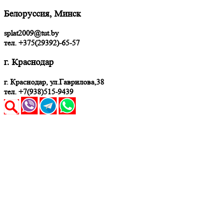
Белоруссия, Минск
splat2009@tut.by
тел. +375(29392)-65-57
г. Краснодар
г. Краснодар, ул.Гаврилова,38
тел. +7(938)515-9439