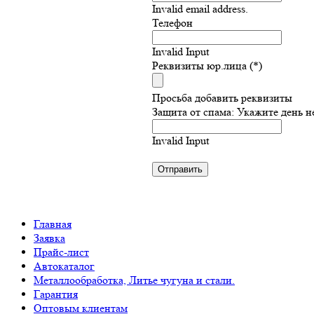
Invalid email address.
Телефон
Invalid Input
Реквизиты юр.лица (*)
Просьба добавить реквизиты
Защита от спама: Укажите день н
Invalid Input
Главная
Заявка
Прайс-лист
Автокаталог
Металлообработка, Литье чугуна и стали.
Гарантия
Оптовым клиентам