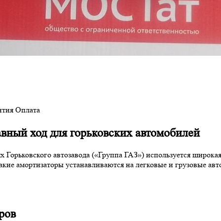
нтия
Оплата
авный ход для горьковских автомобилей
х Горьковского автозавода («Группа ГАЗ») используется широкая
какие амортизаторы устанавливаются на легковые и грузовые авт
ров