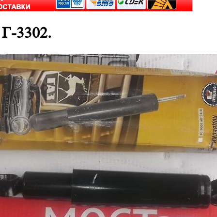
Г-3302.