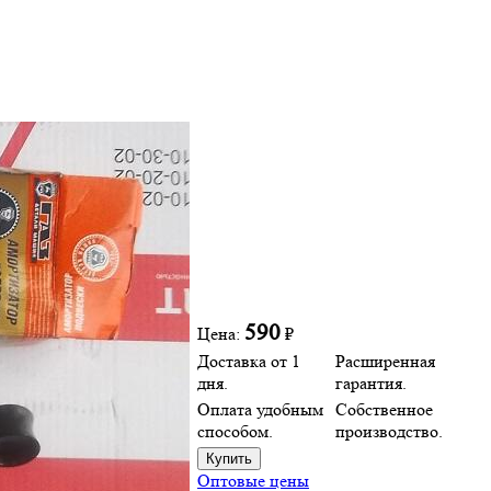
590
Цена:
₽
Доставка от 1
Расширенная
дня.
гарантия.
Оплата удобным
Собственное
способом.
производство.
Оптовые цены