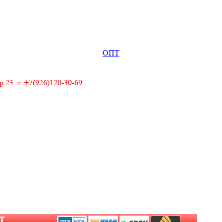
ОПТ
23: т. +7(926)120-30-69