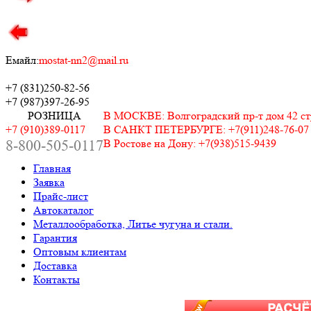
Емайл:
mostat-nn2@mail.ru
+7 (831)
250-82-56
+7 (987)
397-26-95
РОЗНИЦА
В МОСКВЕ: Волгоградский пр-т дом 42 стр.
+7 (910)389-0117
В САНКТ ПЕТЕРБУРГЕ: +7(911)248-76-07
8-800-505-0117
В Ростове на Дону: +7(938)515-9439
Главная
Заявка
Прайс-лист
Автокаталог
Металлообработка, Литье чугуна и стали.
Гарантия
Оптовым клиентам
Доставка
Контакты