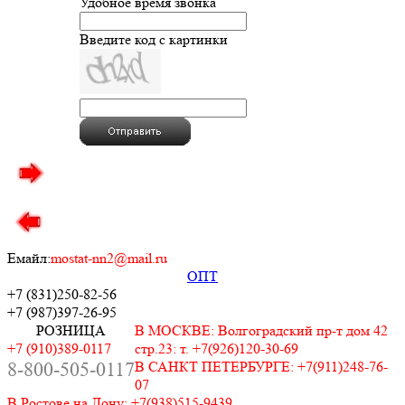
Удобное время звонка
Введите код с картинки
Емайл:
mostat-nn2@mail.ru
ОПТ
+7 (831)
250-82-56
+7 (987)
397-26-95
РОЗНИЦА
В МОСКВЕ: Волгоградский пр-т дом 42
+7 (910)389-0117
стр.23: т. +7(926)120-30-69
8-800-505-0117
В САНКТ ПЕТЕРБУРГЕ: +7(911)248-76-
07
В Ростове на Дону: +7(938)515-9439