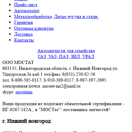
Прайс-лист
Автокаталог
Металлообработка, Литье чугуна и стали.
Гарантия
Оптовым клиентам
Доставка
Контакты
Автозапчасти для семейства
ГАЗ, УАЗ, ПАЗ, ЗИЛ, УРАЛ
ООО МОСТАТ
603135, Нижегородская область, г. Нижний Новгород ул.
Удмуртская,3a каб.1 тел/факс 8(831) 250-82-56
тел: 8-800-505-0117, 8-910-389-0117, 8-987-397-2695
электронная почта: mostat-nn2@mail.ru
skype:
mostatnn
Наша продукция не подлежит обязательной сертификации -
ИГ-0267-182А,, в "МОСТат"- поставщика запчастей!
г. Нижний новгород