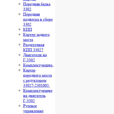
Передняя балка
3302
Передняя
подвеска в сборе
3302
КПП
Картер заднего
моста
Раздаточная
КПП 33027
Двигатели на
Г-3302
Комплектующие.
Картер
переднего моста
с редуктором
33027-2301005.
Комплектующие
на двигатель
Г-3302
Рулевое
управление