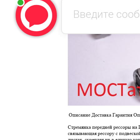
Описание
Доставка
Гарантия
Оп
Стремянка передней рессоры на Г
связывающая рессору с подвеской
листах, скрепляя их в единую ко