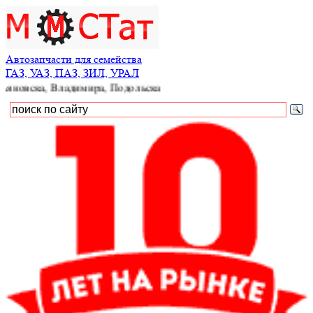
Автозапчасти для семейства
ГАЗ, УАЗ, ПАЗ, ЗИЛ, УРАЛ
а, Владимира, Подольска