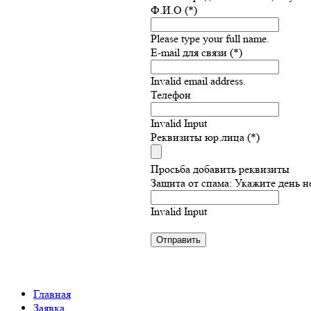
Ф.И.О (*)
Please type your full name.
E-mail для связи (*)
Invalid email address.
Телефон
Invalid Input
Реквизиты юр.лица (*)
Просьба добавить реквизиты
Защита от спама: Укажите день н
Invalid Input
Главная
Заявка