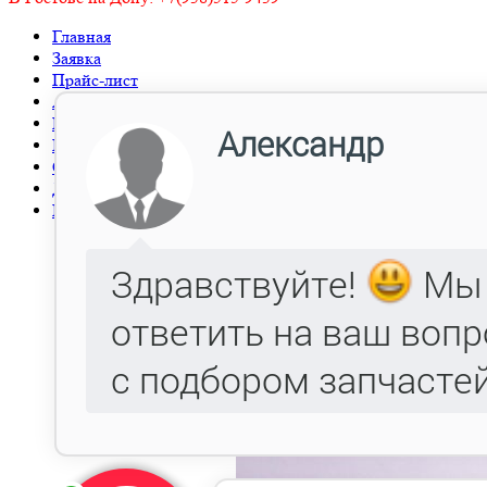
Главная
Заявка
Прайс-лист
Автокаталог
Металлообработка, Литье чугуна и стали.
Гарантия
Оптовым клиентам
Доставка
Контакты
Стремянка на Г-
2902408