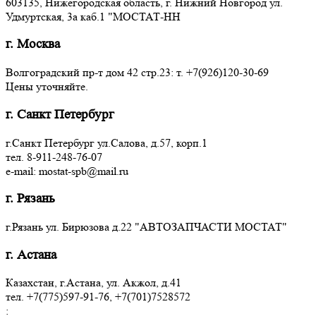
603135, Нижегородская область, г. Нижний Новгород ул.
Удмуртская, 3a каб.1 "МОСТАТ-НН
г. Москва
Волгоградский пр-т дом 42 стр.23: т. +7(926)120-30-69
Цены уточняйте.
г. Санкт Петербург
г.Санкт Петербург ул.Салова, д.57, корп.1
тел. 8-911-248-76-07
e-mail: mostat-spb@mail.ru
г. Рязань
г.Рязань ул. Бирюзова д.22 "АВТОЗАПЧАСТИ МОСТАТ"
г. Астана
Казахстан, г.Астана, ул. Акжол, д.41
тел. +7(775)597-91-76, +7(701)7528572
: