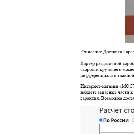
Описание
Доставка
Гара
Картер раздаточной короб
скорости крутящего момен
дифференциала и главной
Интернет-магазин «МОСТа
найдете запасные части к
гарантия. Возможна доста