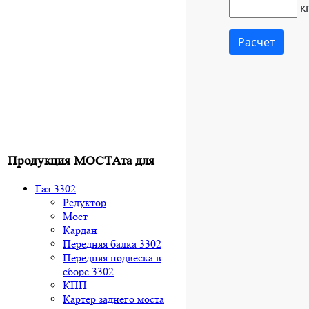
Продукция МОСТАта для
Газ-3302
Редуктор
Мост
Кардан
Передняя балка 3302
Передняя подвеска в
сборе 3302
КПП
Картер заднего моста