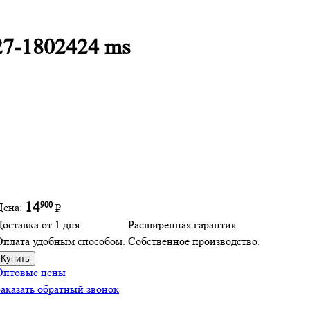
27-1802424 ms
900
14
Цена:
₽
оставка от 1 дня.
Расширенная гарантия.
Оплата удобным способом.
Собственное производство.
Оптовые цены
Заказать обратный звонок