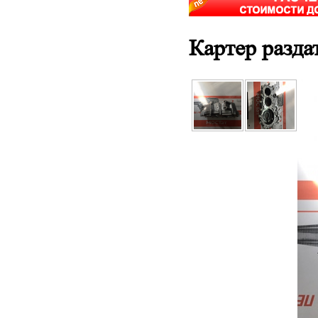
Картер разда