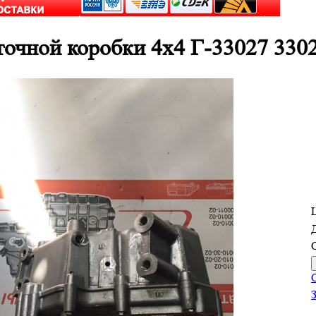
точной коробки 4х4 Г-33027 330
Д