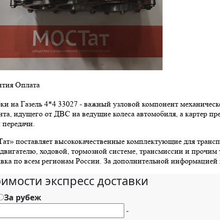
нтия
Оплата
ки на Газель 4*4 33027 - важный узловой компонент механическ
та, идущего от ДВС на ведущие колеса автомобиля, а картер пр
 передачи.
т» поставляет высококачественные комплектующие для транспор
 двигателю, ходовой, тормозной системе, трансмиссии и прочим 
вка по всем регионам России. За дополнительной информацией и