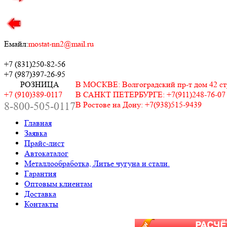
Емайл:
mostat-nn2@mail.ru
+7 (831)
250-82-56
+7 (987)
397-26-95
РОЗНИЦА
В МОСКВЕ: Волгоградский пр-т дом 42 стр.
+7 (910)389-0117
В САНКТ ПЕТЕРБУРГЕ: +7(911)248-76-07
8-800-505-0117
В Ростове на Дону: +7(938)515-9439
Главная
Заявка
Прайс-лист
Автокаталог
Металлообработка, Литье чугуна и стали.
Гарантия
Оптовым клиентам
Доставка
Контакты