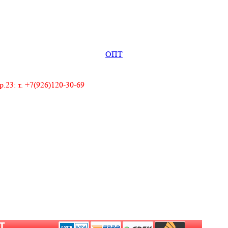
ОПТ
23: т. +7(926)120-30-69