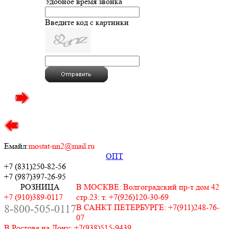
Удобное время звонка
Введите код с картинки
Емайл:
mostat-nn2@mail.ru
ОПТ
+7 (831)
250-82-56
+7 (987)
397-26-95
РОЗНИЦА
В МОСКВЕ: Волгоградский пр-т дом 42
+7 (910)389-0117
стр.23: т. +7(926)120-30-69
8-800-505-0117
В САНКТ ПЕТЕРБУРГЕ: +7(911)248-76-
07
В Ростове на Дону: +7(938)515-9439