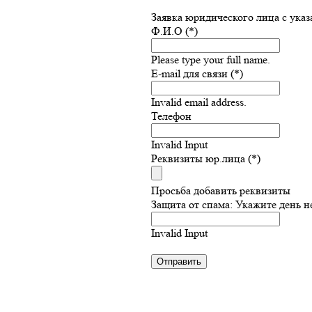
Заявка юридического лица с ука
Ф.И.О (*)
Please type your full name.
E-mail для связи (*)
Invalid email address.
Телефон
Invalid Input
Реквизиты юр.лица (*)
Просьба добавить реквизиты
Защита от спама: Укажите день н
Invalid Input