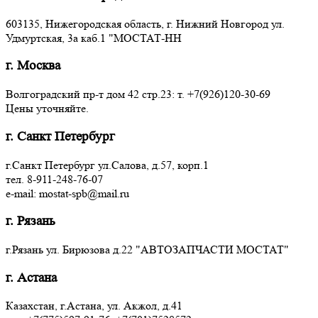
603135, Нижегородская область, г. Нижний Новгород ул.
Удмуртская, 3a каб.1 "МОСТАТ-НН
г. Москва
Волгоградский пр-т дом 42 стр.23: т. +7(926)120-30-69
Цены уточняйте.
г. Санкт Петербург
г.Санкт Петербург ул.Салова, д.57, корп.1
тел. 8-911-248-76-07
e-mail: mostat-spb@mail.ru
г. Рязань
г.Рязань ул. Бирюзова д.22 "АВТОЗАПЧАСТИ МОСТАТ"
г. Астана
Казахстан, г.Астана, ул. Акжол, д.41