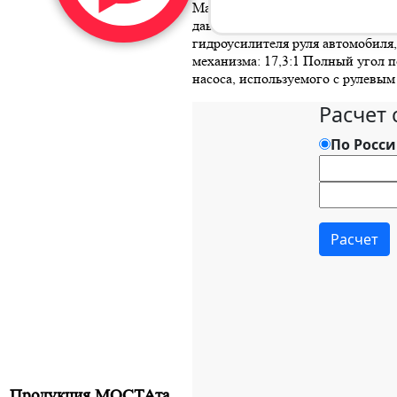
Максимальная нагрузка на управ
давлении равном 13 МПа, Нм и К
гидроусилителя руля автомобиля
механизма: 17,3:1 Полный угол по
насоса, используемого с рулевым 
Продукция МОСТАта