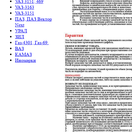
УАЗ 3151; 469
УАЗ-3163
УАЗ-3151
ПАЗ, ПАЗ Вектор
Next
УРАЛ
ЗИЛ
Газ-4301, Газ-69.
ВАЗ
КАМАЗ
Иномарки