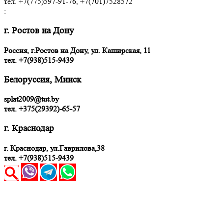
тел. +7(775)597-91-76, +7(701)7528572
:
г. Ростов на Дону
Россия, г.Ростов на Дону, ул. Каширская, 11
тел.
+7(938)515-9439
Белоруссия, Минск
splat2009@tut.by
тел. +375(29392)-65-57
г. Краснодар
г. Краснодар, ул.Гаврилова,38
тел. +7(938)515-9439