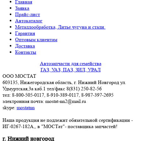
Главная
Заявка
Прайс-лист
Автокаталог
Металлообработка, Литье чугуна и стали.
Гарантия
Оптовым клиентам
Доставка
Контакты
Автозапчасти для семейства
ГАЗ, УАЗ, ПАЗ, ЗИЛ, УРАЛ
ООО МОСТАТ
603135, Нижегородская область, г. Нижний Новгород ул.
Удмуртская,3a каб.1 тел/факс 8(831) 250-82-56
тел: 8-800-505-0117, 8-910-389-0117, 8-987-397-2695
электронная почта: mostat-nn2@mail.ru
skype:
mostatnn
Наша продукция не подлежит обязательной сертификации -
ИГ-0267-182А,, в "МОСТат"- поставщика запчастей!
г. Нижний новгород