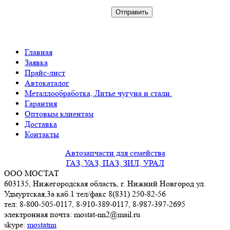
Главная
Заявка
Прайс-лист
Автокаталог
Металлообработка, Литье чугуна и стали.
Гарантия
Оптовым клиентам
Доставка
Контакты
Автозапчасти для семейства
ГАЗ, УАЗ, ПАЗ, ЗИЛ, УРАЛ
ООО МОСТАТ
603135, Нижегородская область, г. Нижний Новгород ул.
Удмуртская,3a каб.1 тел/факс 8(831) 250-82-56
тел: 8-800-505-0117, 8-910-389-0117, 8-987-397-2695
электронная почта: mostat-nn2@mail.ru
skype:
mostatnn