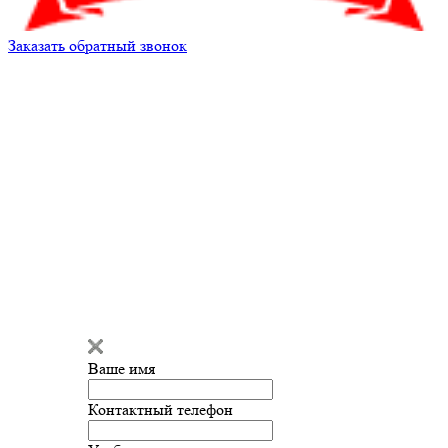
Заказать обратный звонок
Кирилл Андреев
Здравствуйте!
Кирилл Андреев
печатает...
Ваше имя
Введите сообщение
Контактный телефон