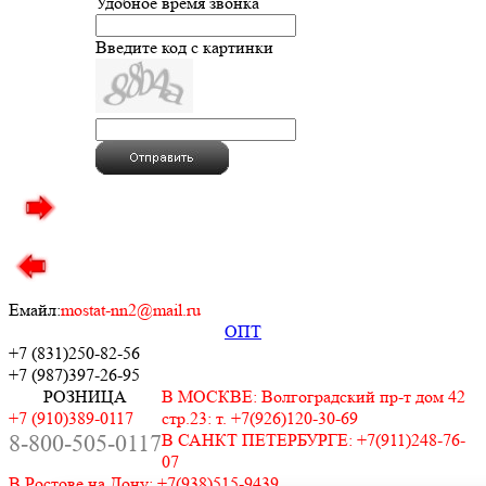
Удобное время звонка
Введите код с картинки
Емайл:
mostat-nn2@mail.ru
ОПТ
+7 (831)
250-82-56
+7 (987)
397-26-95
РОЗНИЦА
В МОСКВЕ: Волгоградский пр-т дом 42
+7 (910)389-0117
стр.23: т. +7(926)120-30-69
8-800-505-0117
В САНКТ ПЕТЕРБУРГЕ: +7(911)248-76-
07
В Ростове на Дону: +7(938)515-9439