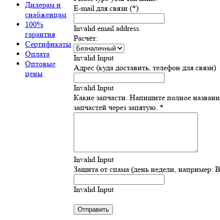
Дилерам и
E-mail для связи (*)
снабженцам
100%
Invalid email address.
гарантия
Расчёт:
Сертификаты
Оплата
Invalid Input
Оптовые
Адрес (куда доставить, телефон для связи)
цены
Invalid Input
Какие запчасти. Напишите полное назван
запчастей через запятую. *
Invalid Input
Защита от спама (день недели, например: 
Invalid Input