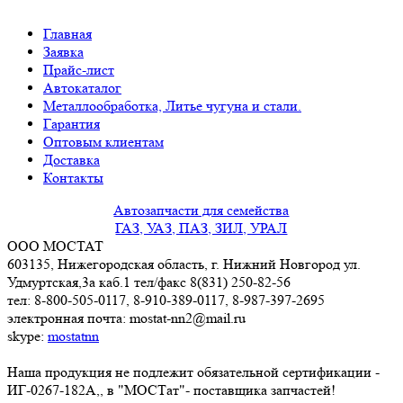
Главная
Заявка
Прайс-лист
Автокаталог
Металлообработка, Литье чугуна и стали.
Гарантия
Оптовым клиентам
Доставка
Контакты
Автозапчасти для семейства
ГАЗ, УАЗ, ПАЗ, ЗИЛ, УРАЛ
ООО МОСТАТ
603135, Нижегородская область, г. Нижний Новгород ул.
Удмуртская,3a каб.1 тел/факс 8(831) 250-82-56
тел: 8-800-505-0117, 8-910-389-0117, 8-987-397-2695
электронная почта: mostat-nn2@mail.ru
skype:
mostatnn
Наша продукция не подлежит обязательной сертификации -
ИГ-0267-182А,, в "МОСТат"- поставщика запчастей!