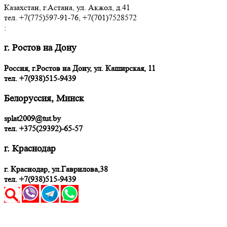
Казахстан, г.Астана, ул. Акжол, д.41
тел. +7(775)597-91-76, +7(701)7528572
:
г. Ростов на Дону
Россия, г.Ростов на Дону, ул. Каширская, 11
тел.
+7(938)515-9439
Белоруссия, Минск
splat2009@tut.by
тел. +375(29392)-65-57
г. Краснодар
г. Краснодар, ул.Гаврилова,38
тел. +7(938)515-9439