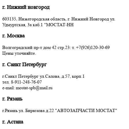
г. Нижний новгород
603135, Нижегородская область, г. Нижний Новгород ул.
Удмуртская, 3a каб.1 "МОСТАТ-НН
г. Москва
Волгоградский пр-т дом 42 стр.23: т. +7(926)120-30-69
Цены уточняйте.
г. Санкт Петербург
г.Санкт Петербург ул.Салова, д.57, корп.1
тел. 8-911-248-76-07
e-mail: mostat-spb@mail.ru
г. Рязань
г.Рязань ул. Бирюзова д.22 "АВТОЗАПЧАСТИ МОСТАТ"
г. Астана