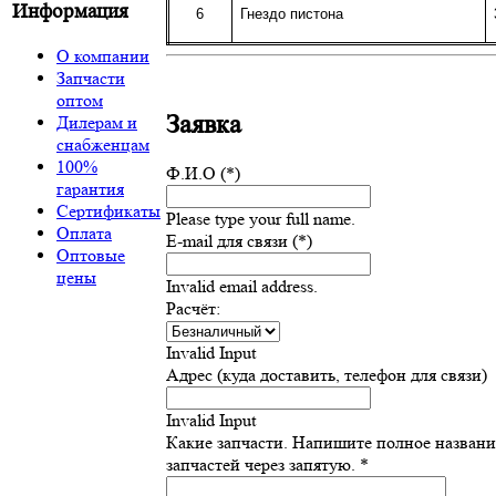
Информация
6
Гнездо пистона
О компании
Запчасти
оптом
Заявка
Дилерам и
снабженцам
100%
Ф.И.О (*)
гарантия
Сертификаты
Please type your full name.
Оплата
E-mail для связи (*)
Оптовые
цены
Invalid email address.
Расчёт:
Invalid Input
Адрес (куда доставить, телефон для связи)
Invalid Input
Какие запчасти. Напишите полное назван
запчастей через запятую. *