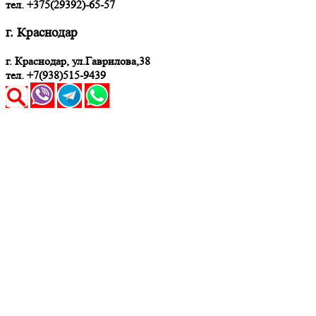
тел. +375(29392)-65-57
г. Краснодар
г. Краснодар, ул.Гаврилова,38
тел. +7(938)515-9439