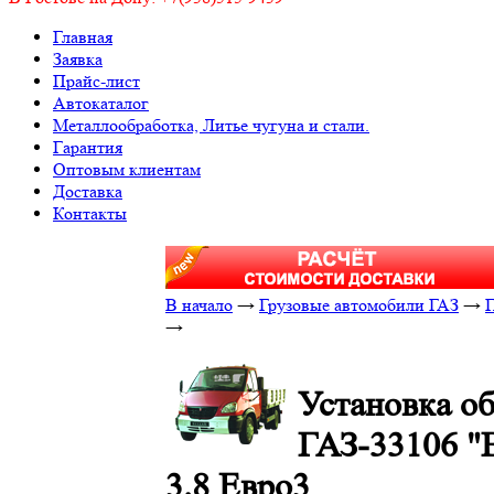
Главная
Заявка
Прайс-лист
Автокаталог
Металлообработка, Литье чугуна и стали.
Гарантия
Оптовым клиентам
Доставка
Контакты
В начало
→
Грузовые автомобили ГАЗ
→
Г
→
Установка об
ГАЗ-33106 "
3.8 Евро3