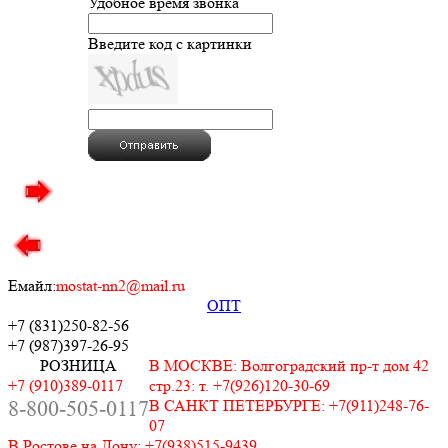
Удобное время звонка
Введите код с картинки
Емайл:
mostat-nn2@mail.ru
ОПТ
+7 (831)
250-82-56
+7 (987)
397-26-95
РОЗНИЦА
В МОСКВЕ: Волгоградский пр-т дом 42
+7 (910)389-0117
стр.23: т. +7(926)120-30-69
8-800-505-0117
В САНКТ ПЕТЕРБУРГЕ: +7(911)248-76-
07
В Ростове на Дону: +7(938)515-9439