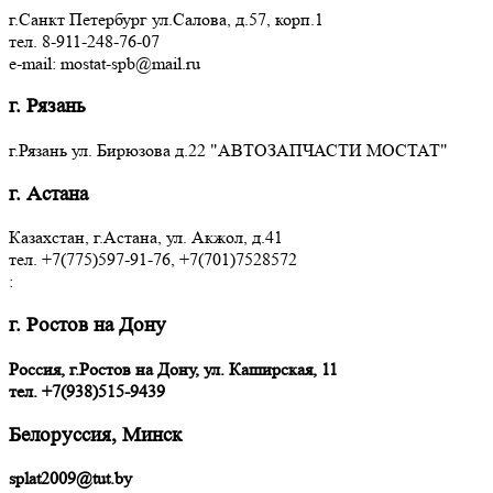
г.Санкт Петербург ул.Салова, д.57, корп.1
тел. 8-911-248-76-07
e-mail: mostat-spb@mail.ru
г. Рязань
г.Рязань ул. Бирюзова д.22 "АВТОЗАПЧАСТИ МОСТАТ"
г. Астана
Казахстан, г.Астана, ул. Акжол, д.41
тел. +7(775)597-91-76, +7(701)7528572
:
г. Ростов на Дону
Россия, г.Ростов на Дону, ул. Каширская, 11
тел.
+7(938)515-9439
Белоруссия, Минск
splat2009@tut.by