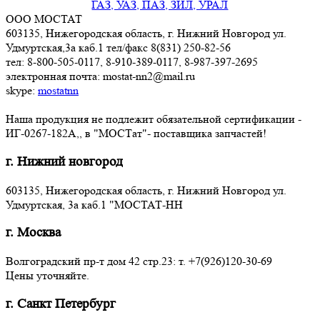
ГАЗ, УАЗ, ПАЗ, ЗИЛ, УРАЛ
ООО МОСТАТ
603135, Нижегородская область, г. Нижний Новгород ул.
Удмуртская,3a каб.1 тел/факс 8(831) 250-82-56
тел: 8-800-505-0117, 8-910-389-0117, 8-987-397-2695
электронная почта: mostat-nn2@mail.ru
skype:
mostatnn
Наша продукция не подлежит обязательной сертификации -
ИГ-0267-182А,, в "МОСТат"- поставщика запчастей!
г. Нижний новгород
603135, Нижегородская область, г. Нижний Новгород ул.
Удмуртская, 3a каб.1 "МОСТАТ-НН
г. Москва
Волгоградский пр-т дом 42 стр.23: т. +7(926)120-30-69
Цены уточняйте.
г. Санкт Петербург