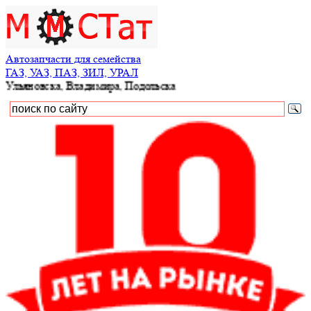
Автозапчасти для семейства
ГАЗ, УАЗ, ПАЗ, ЗИЛ, УРАЛ
яновска, Владимира, Подольска