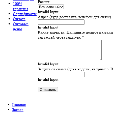
Расчёт:
100%
гарантия
Invalid Input
Сертификаты
Адрес (куда доставить, телефон для связи)
Оплата
Оптовые
Invalid Input
цены
Какие запчасти. Напишите полное назван
запчастей через запятую. *
Invalid Input
Защита от спама (день недели, например: 
Invalid Input
Главная
Заявка