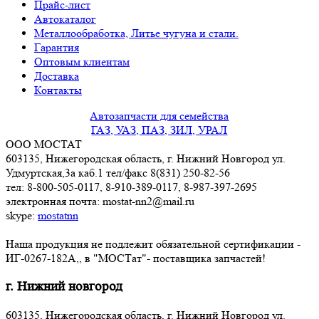
Прайс-лист
Автокаталог
Металлообработка, Литье чугуна и стали.
Гарантия
Оптовым клиентам
Доставка
Контакты
Автозапчасти для семейства
ГАЗ, УАЗ, ПАЗ, ЗИЛ, УРАЛ
ООО МОСТАТ
603135, Нижегородская область, г. Нижний Новгород ул.
Удмуртская,3a каб.1 тел/факс 8(831) 250-82-56
тел: 8-800-505-0117, 8-910-389-0117, 8-987-397-2695
электронная почта: mostat-nn2@mail.ru
skype:
mostatnn
Наша продукция не подлежит обязательной сертификации -
ИГ-0267-182А,, в "МОСТат"- поставщика запчастей!
г. Нижний новгород
603135, Нижегородская область, г. Нижний Новгород ул.