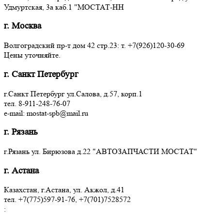
Удмуртская, 3a каб.1 "МОСТАТ-НН
г. Москва
Волгоградский пр-т дом 42 стр.23: т. +7(926)120-30-69
Цены уточняйте.
г. Санкт Петербург
г.Санкт Петербург ул.Салова, д.57, корп.1
тел. 8-911-248-76-07
e-mail: mostat-spb@mail.ru
г. Рязань
г.Рязань ул. Бирюзова д.22 "АВТОЗАПЧАСТИ МОСТАТ"
г. Астана
Казахстан, г.Астана, ул. Акжол, д.41
тел. +7(775)597-91-76, +7(701)7528572
: