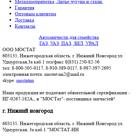
Металлообработка, Литье чугуна и стали.
Гарантия
Оптовым клиентам
Доставка
Контакты
Автозапчасти для семейства
ГАЗ, УАЗ, ПАЗ, ЗИЛ, УРАЛ
ООО МОСТАТ
603135, Нижегородская область, г. Нижний Новгород ул.
Удмуртская,3a каб.1 тел/факс 8(831) 250-82-56
тел: 8-800-505-0117, 8-910-389-0117, 8-987-397-2695
электронная почта: mostat-nn2@mail.ru
skype:
mostatnn
Наша продукция не подлежит обязательной сертификации -
ИГ-0267-182А,, в "МОСТат"- поставщика запчастей!
г. Нижний новгород
603135, Нижегородская область, г. Нижний Новгород ул.
Удмуртская, 3a каб.1 "МОСТАТ-НН