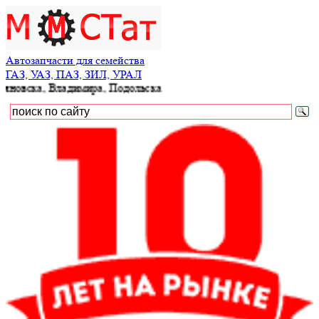
Автозапчасти для семейства
ГАЗ, УАЗ, ПАЗ, ЗИЛ, УРАЛ
ка, Владимира, Подольска