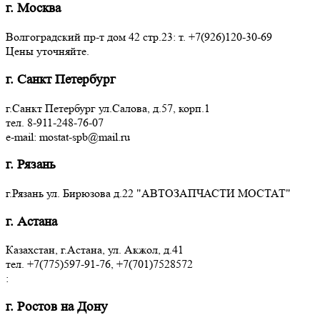
г. Москва
Волгоградский пр-т дом 42 стр.23: т. +7(926)120-30-69
Цены уточняйте.
г. Санкт Петербург
г.Санкт Петербург ул.Салова, д.57, корп.1
тел. 8-911-248-76-07
e-mail: mostat-spb@mail.ru
г. Рязань
г.Рязань ул. Бирюзова д.22 "АВТОЗАПЧАСТИ МОСТАТ"
г. Астана
Казахстан, г.Астана, ул. Акжол, д.41
тел. +7(775)597-91-76, +7(701)7528572
:
г. Ростов на Дону