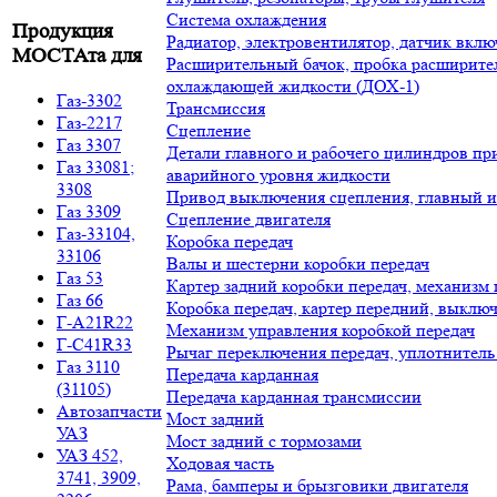
Система охлаждения
Продукция
Радиатор, электровентилятор, датчик вкл
МОСТАта для
Расширительный бачок, пробка расширител
охлаждающей жидкости (ДОХ-1)
Газ-3302
Трансмиссия
Газ-2217
Сцепление
Газ 3307
Детали главного и рабочего цилиндров пр
Газ 33081;
аварийного уровня жидкости
3308
Привод выключения сцепления, главный и
Газ 3309
Сцепление двигателя
Газ-33104,
Коробка передач
33106
Валы и шестерни коробки передач
Газ 53
Картер задний коробки передач, механизм
Газ 66
Коробка передач, картер передний, выключа
Г-A21R22
Механизм управления коробкой передач
Г-C41R33
Рычаг переключения передач, уплотнитель
Газ 3110
Передача карданная
(31105)
Передача карданная трансмиссии
Автозапчасти
Мост задний
УАЗ
Мост задний с тормозами
УАЗ 452,
Ходовая часть
3741, 3909,
Рама, бамперы и брызговики двигателя