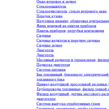
Окно ветровое и заднее
Стеклоомыватель
Стеклоочиститель, стекло ветрового окна
Передок кузова
Надставки нижние, облицовка центральна
Ящик вещевой на панели приборов
Панель приборов, патрубки вентиляции
Сиденья
Сиденье водителя и переднее сиденье
Сиденье заднее
Двигатель
Двигатель
Масляный радиатор и термоклапан, фильтр
Подвеска двигателя
Система питания
Бак топливный, бензонасос электрический
топливного бака
Привод воздушной дроссельной заслонки д
Трубопроводы топливные, фильтр тонкой о
Фильтр воздушный, датчик массового расх
двигателем
Система выпуска отработанных газов
Глушитель, резонаторы, трубы глушителя